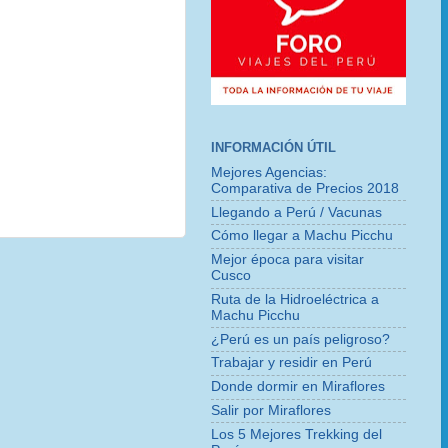
INFORMACIÓN ÚTIL
Mejores Agencias:
Comparativa de Precios 2018
Llegando a Perú / Vacunas
Cómo llegar a Machu Picchu
Mejor época para visitar
Cusco
Ruta de la Hidroeléctrica a
Machu Picchu
¿Perú es un país peligroso?
Trabajar y residir en Perú
Donde dormir en Miraflores
Salir por Miraflores
Los 5 Mejores Trekking del