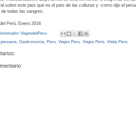
al sobre este país que es el país de las culturas y -como dijo el per
 de todas las sangres.
del Perú. Enero 2016
inistrador ViajesdelPeru
a peruana
,
Gastronomía
,
Peru
,
Viajes Peru
,
Viajes Perú
,
Visita Perú
arios:
omentario