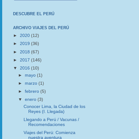
DESCUBRE EL PERÚ
ARCHIVO VIAJES DEL PERÚ
►
2020
(12)
►
2019
(36)
►
2018
(67)
►
2017
(146)
▼
2016
(10)
►
mayo
(1)
►
marzo
(1)
►
febrero
(5)
▼
enero
(3)
Conocer Lima, la Ciudad de los
Reyes (I. Llegada)
Llegando a Perú / Vacunas /
Recomendaciones
Viajes del Perú: Comienza
nuestra aventura