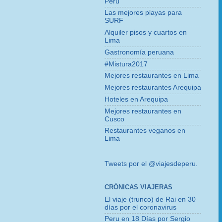
Perú
Las mejores playas para
SURF
Alquiler pisos y cuartos en
Lima
Gastronomía peruana
#Mistura2017
Mejores restaurantes en Lima
Mejores restaurantes Arequipa
Hoteles en Arequipa
Mejores restaurantes en
Cusco
Restaurantes veganos en
Lima
Tweets por el @viajesdeperu.
CRÓNICAS VIAJERAS
El viaje (trunco) de Rai en 30
días por el coronavirus
Peru en 18 Días por Sergio