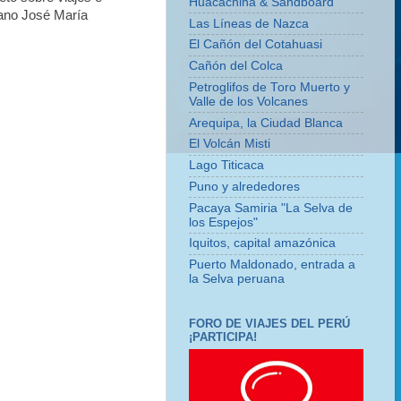
Huacachina & Sandboard
uano José María
Las Líneas de Nazca
El Cañón del Cotahuasi
Cañón del Colca
Petroglifos de Toro Muerto y
Valle de los Volcanes
Arequipa, la Ciudad Blanca
El Volcán Misti
Lago Titicaca
Puno y alrededores
Pacaya Samiria "La Selva de
los Espejos"
Iquitos, capital amazónica
Puerto Maldonado, entrada a
la Selva peruana
FORO DE VIAJES DEL PERÚ
¡PARTICIPA!