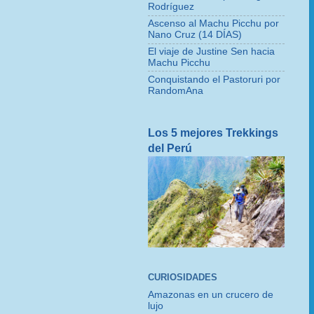
Rodríguez
Ascenso al Machu Picchu por
Nano Cruz (14 DÍAS)
El viaje de Justine Sen hacia
Machu Picchu
Conquistando el Pastoruri por
RandomAna
Los 5 mejores Trekkings
del Perú
CURIOSIDADES
Amazonas en un crucero de
lujo