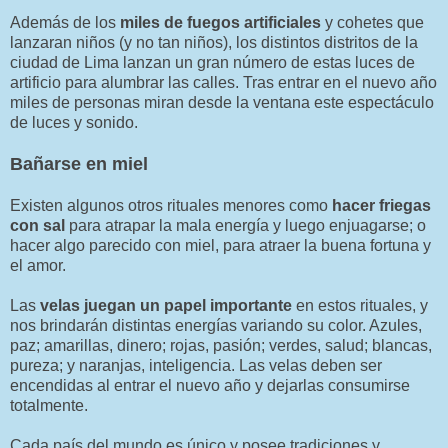
Además de los
miles de fuegos artificiales
y cohetes que
lanzaran niños (y no tan niños), los distintos distritos de la
ciudad de Lima lanzan un gran número de estas luces de
artificio para alumbrar las calles. Tras entrar en el nuevo año
miles de personas miran desde la ventana este espectáculo
de luces y sonido.
Bañarse en miel
Existen algunos otros rituales menores como
hacer friegas
con sal
para atrapar la mala energía y luego enjuagarse; o
hacer algo parecido con miel, para atraer la buena fortuna y
el amor.
Las
velas juegan un papel importante
en estos rituales, y
nos brindarán distintas energías variando su color. Azules,
paz; amarillas, dinero; rojas, pasión; verdes, salud; blancas,
pureza; y naranjas, inteligencia. Las velas deben ser
encendidas al entrar el nuevo año y dejarlas consumirse
totalmente.
Cada país del mundo es único y posee tradiciones y