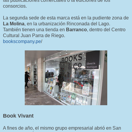
las publicaciones comerciales o la ediciones de los
consorcios.
La segunda sede de esta marca está en la pudiente zona de
La Molina
, en la urbanización Rinconada del Lago.
También tienen una tienda en
Barranco
, dentro del Centro
Cultural Juan Parra de Riego.
bookscompany.pe
/
Book Vivant
A fines de año, el mismo grupo empresarial abrió en San