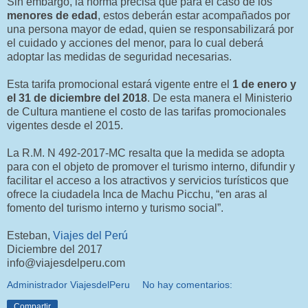
Sin embargo, la norma precisa que para el caso de los
menores de edad
, estos deberán estar acompañados por
una persona mayor de edad, quien se responsabilizará por
el cuidado y acciones del menor, para lo cual deberá
adoptar las medidas de seguridad necesarias.
Esta tarifa promocional estará vigente entre el
1 de enero y
el 31 de diciembre del 2018
. De esta manera el Ministerio
de Cultura mantiene el costo de las tarifas promocionales
vigentes desde el 2015.
La R.M. N 492-2017-MC resalta que la medida se adopta
para con el objeto de promover el turismo interno, difundir y
facilitar el acceso a los atractivos y servicios turísticos que
ofrece la ciudadela Inca de Machu Picchu, “en aras al
fomento del turismo interno y turismo social”.
Esteban,
Viajes del Perú
Diciembre del 2017
info@viajesdelperu.com
Administrador ViajesdelPeru
No hay comentarios:
Compartir