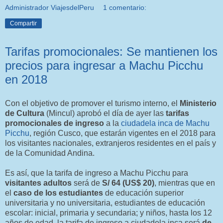
Administrador ViajesdelPeru
1 comentario:
Compartir
Tarifas promocionales: Se mantienen los
precios para ingresar a Machu Picchu
en 2018
Con el objetivo de promover el turismo interno, el
Ministerio
de Cultura
(Mincul) aprobó el día de ayer las
tarifas
promocionales de ingreso
a la
ciudadela inca de Machu
Picchu
, región Cusco, que estarán vigentes en el 2018 para
los visitantes nacionales, extranjeros residentes en el país y
de la Comunidad Andina.
Es así, que la tarifa de ingreso a Machu Picchu para
visitantes adultos
será de
S/ 64 (US$ 20)
, mientras que en
el
caso de los estudiantes
de educación superior
universitaria y no universitaria, estudiantes de educación
escolar: inicial, primaria y secundaria; y niños, hasta los 12
años de edad, la tarifa de ingreso a ciudadela inca será
de