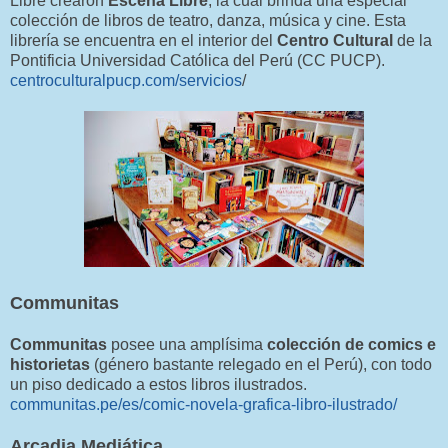
Libre crearon
Escena Libre
, la cual brinda una especial
colección de libros de teatro, danza, música y cine. Esta
librería se encuentra en el interior del
Centro Cultural
de la
Pontificia Universidad Católica del Perú (CC PUCP).
centroculturalpucp.com/servicios
/
Communitas
Communitas
posee una amplísima
colección de comics e
historietas
(género bastante relegado en el Perú), con todo
un piso dedicado a estos libros ilustrados.
communitas.pe/es/comic-novela-grafica-libro-ilustrado/
Arcadia Mediática