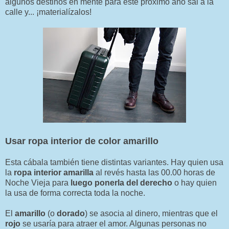
algunos destinos en mente para este próximo año sal a la
calle y... ¡materialízalos!
Usar ropa interior de color amarillo
Esta cábala también tiene distintas variantes. Hay quien usa
la
ropa interior amarilla
al revés hasta las 00.00 horas de
Noche Vieja para
luego ponerla del derecho
o hay quien
la usa de forma correcta toda la noche.
El
amarillo
(o
dorado
) se asocia al dinero, mientras que el
rojo
se usaría para atraer el amor. Algunas personas no