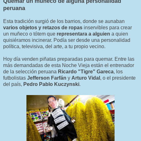
Quemar un muñeco de alguna personalidad
peruana
Esta tradición surgió de los barrios, donde se aunaban
varios objetos y retazos de ropas
inservibles para crear
un muñeco o tótem que
representara a alguien
a quien
quisiéramos incinerar. Podía ser desde una personalidad
política, televisiva, del arte, a tu propio vecino.
Hoy día venden piñatas preparadas para quemar. Entre las
más demandadas de esta Noche Vieja están el entrenador
de la selección peruana
Ricardo "Tigre" Gareca
, los
futbolistas
Jefferson Farfán
y
Arturo Vidal
, o el presidente
del país,
Pedro Pablo Kuczynski
.