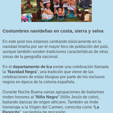
Costumbres navideñas en costa, sierra y selva
En este post nos estamos centrando básicamente en la
navidad limeña por ser el mayor foco de población del país,
aunque también existen tradiciones características de otras
zonas de la geografía nacional.
En el
departamento de Ica
existe una celebración llamada
la “
Navidad Negra
”, una tradición que viene de las
celebraciones de estas liturgias por parte de los esclavos
negros en época de la colonia española.
Durante Noche Buena varias agrupaciones de bailarines
rinden honores al “
Niño Negro
” (Niño Jesús de color),
bailando danzas de origen africano. También se rinde
homenaje a la Virgen del Carmen, conocida como “
La
Peoncita
”, sacándola de procesión.