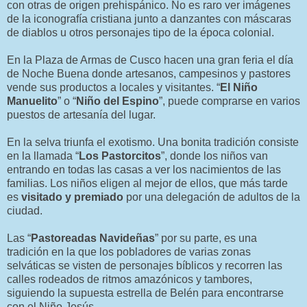
con otras de origen prehispánico. No es raro ver imágenes
de la iconografía cristiana junto a danzantes con máscaras
de diablos u otros personajes tipo de la época colonial.
En la Plaza de Armas de Cusco hacen una gran feria el día
de Noche Buena donde artesanos, campesinos y pastores
vende sus productos a locales y visitantes. “
El Niño
Manuelito
” o “
Niño del Espino
”, puede comprarse en varios
puestos de artesanía del lugar.
En la selva triunfa el exotismo. Una bonita tradición consiste
en la llamada “
Los Pastorcitos
”, donde los niños van
entrando en todas las casas a ver los nacimientos de las
familias. Los niños eligen al mejor de ellos, que más tarde
es
visitado y premiado
por una delegación de adultos de la
ciudad.
Las “
Pastoreadas Navideñas
” por su parte, es una
tradición en la que los pobladores de varias zonas
selváticas se visten de personajes bíblicos y recorren las
calles rodeados de ritmos amazónicos y tambores,
siguiendo la supuesta estrella de Belén para encontrarse
con el Niño Jesús.