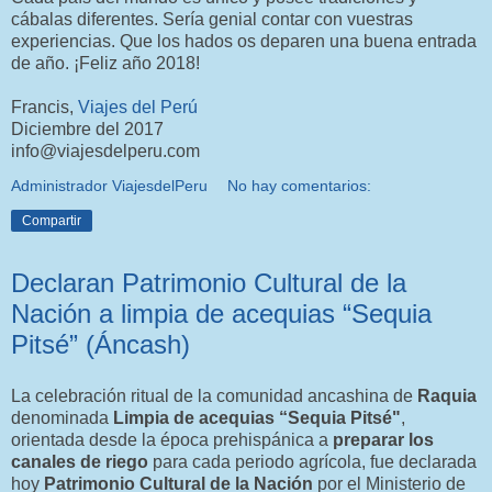
cábalas diferentes. Sería genial contar con vuestras
experiencias. Que los hados os deparen una buena entrada
de año. ¡Feliz año 2018!
Francis,
Viajes del Perú
Diciembre del 2017
info@viajesdelperu.com
Administrador ViajesdelPeru
No hay comentarios:
Compartir
Declaran Patrimonio Cultural de la
Nación a limpia de acequias “Sequia
Pitsé” (Áncash)
La celebración ritual de la comunidad ancashina de
Raquia
denominada
Limpia de acequias “Sequia Pitsé"
,
orientada desde la época prehispánica a
preparar los
canales de riego
para cada periodo agrícola, fue declarada
hoy
Patrimonio Cultural de la Nación
por el Ministerio de