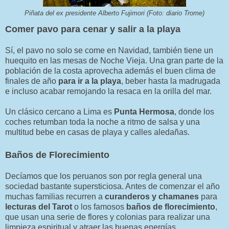
Piñata del ex presidente Alberto Fujimori (Foto: diario Trome)
Comer pavo para cenar y salir a la playa
Sí, el pavo no solo se come en Navidad, también tiene un
huequito en las mesas de Noche Vieja. Una gran parte de la
población de la costa aprovecha además el buen clima de
finales de año
para ir a la playa
, beber hasta la madrugada
e incluso acabar remojando la resaca en la orilla del mar.
Un clásico cercano a Lima es
Punta Hermosa
, donde los
coches retumban toda la noche a ritmo de salsa y una
multitud bebe en casas de playa y calles aledañas.
Baños de Florecimiento
Decíamos que los peruanos son por regla general una
sociedad bastante supersticiosa. Antes de comenzar el año
muchas familias recurren a
curanderos y chamanes
para
lecturas del Tarot
o los famosos
baños de florecimiento
,
que usan una serie de flores y colonias para realizar una
limpieza espiritual y atraer las buenas energías.