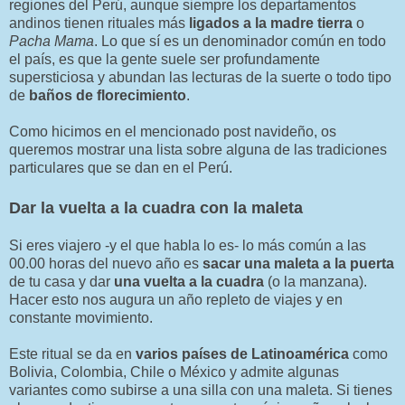
regiones del Perú, aunque siempre los departamentos
andinos tienen rituales más
ligados a la madre tierra
o
Pacha Mama
. Lo que sí es un denominador común en todo
el país, es que la gente suele ser profundamente
supersticiosa y abundan las lecturas de la suerte o todo tipo
de
baños de florecimiento
.
Como hicimos en el mencionado post navideño, os
queremos mostrar una lista sobre alguna de las tradiciones
particulares que se dan en el Perú.
Dar la vuelta a la cuadra con la maleta
Si eres viajero -y el que habla lo es- lo más común a las
00.00 horas del nuevo año es
sacar una maleta a la puerta
de tu casa y dar
una vuelta a la cuadra
(o la manzana).
Hacer esto nos augura un año repleto de viajes y en
constante movimiento.
Este ritual se da en
varios países de Latinoamérica
como
Bolivia, Colombia, Chile o México y admite algunas
variantes como subirse a una silla con una maleta. Si tienes