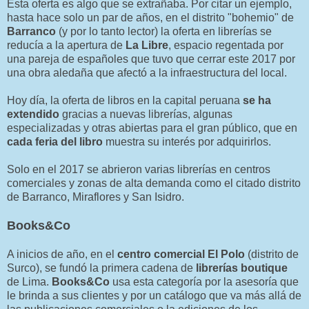
Esta oferta es algo que se extrañaba. Por citar un ejemplo,
hasta hace solo un par de años, en el distrito "bohemio" de
Barranco
(y por lo tanto lector) la oferta en librerías se
reducía a la apertura de
La Libre
, espacio regentada por
una pareja de españoles que tuvo que cerrar este 2017 por
una obra aledaña que afectó a la infraestructura del local.
Hoy día, la oferta de libros en la capital peruana
se ha
extendido
gracias a nuevas librerías, algunas
especializadas y otras abiertas para el gran público, que en
cada feria del libro
muestra su interés por adquirirlos.
Solo en el 2017 se abrieron varias librerías en centros
comerciales y zonas de alta demanda como el citado distrito
de Barranco, Miraflores y San Isidro.
Books&Co
A inicios de año, en el
centro comercial El Polo
(distrito de
Surco), se fundó la primera cadena de
librerías boutique
de Lima.
Books&Co
usa esta categoría por la asesoría que
le brinda a sus clientes y por un catálogo que va más allá de