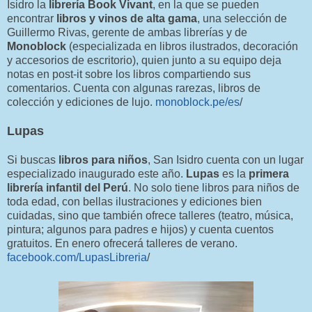
Isidro la
librería Book Vivant
, en la que se pueden
encontrar
libros y vinos de alta gama
, una selección de
Guillermo Rivas, gerente de ambas librerías y de
Monoblock
(especializada en libros ilustrados, decoración
y accesorios de escritorio), quien junto a su equipo deja
notas en post-it sobre los libros compartiendo sus
comentarios. Cuenta con algunas rarezas, libros de
colección y ediciones de lujo.
monoblock.pe/es
/
Lupas
Si buscas
libros para niños
, San Isidro cuenta con un lugar
especializado inaugurado este año.
Lupas
es la
primera
librería infantil del Perú
. No solo tiene libros para niños de
toda edad, con bellas ilustraciones y ediciones bien
cuidadas, sino que también ofrece talleres (teatro, música,
pintura; algunos para padres e hijos) y cuenta cuentos
gratuitos. En enero ofrecerá talleres de verano.
facebook.com/LupasLibreria
/