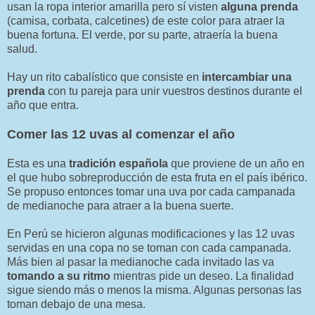
usan la ropa interior amarilla pero sí visten
alguna prenda
(camisa, corbata, calcetines) de este color para atraer la
buena fortuna. El verde, por su parte, atraería la buena
salud.
Hay un rito cabalístico que consiste en
intercambiar una
prenda
con tu pareja para unir vuestros destinos durante el
año que entra.
Comer las 12 uvas al comenzar el año
Esta es una
tradición española
que proviene de un año en
el que hubo sobreproducción de esta fruta en el país ibérico.
Se propuso entonces tomar una uva por cada campanada
de medianoche para atraer a la buena suerte.
En Perú se hicieron algunas modificaciones y las 12 uvas
servidas en una copa no se toman con cada campanada.
Más bien al pasar la medianoche cada invitado las va
tomando a su ritmo
mientras pide un deseo. La finalidad
sigue siendo más o menos la misma. Algunas personas las
toman debajo de una mesa.