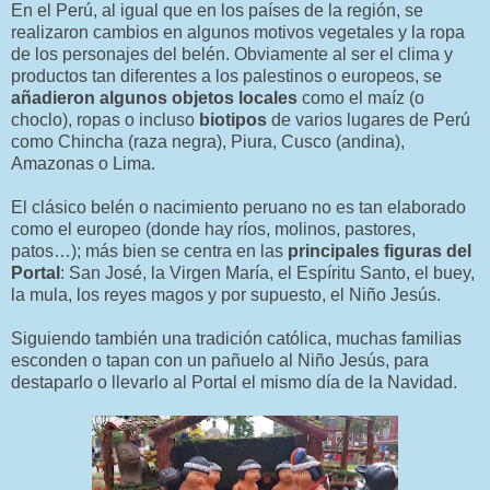
En el Perú, al igual que en los países de la región, se
realizaron cambios en algunos motivos vegetales y la ropa
de los personajes del belén. Obviamente al ser el clima y
productos tan diferentes a los palestinos o europeos, se
añadieron algunos objetos locales
como el maíz (o
choclo), ropas o incluso
biotipos
de varios lugares de Perú
como Chincha (raza negra), Piura, Cusco (andina),
Amazonas o Lima.
El clásico belén o nacimiento peruano no es tan elaborado
como el europeo (donde hay ríos, molinos, pastores,
patos…); más bien se centra en las
principales figuras del
Portal
: San José, la Virgen María, el Espíritu Santo, el buey,
la mula, los reyes magos y por supuesto, el Niño Jesús.
Siguiendo también una tradición católica, muchas familias
esconden o tapan con un pañuelo al Niño Jesús, para
destaparlo o llevarlo al Portal el mismo día de la Navidad.