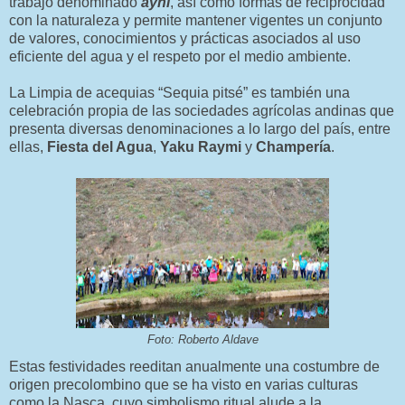
trabajo denominado
ayni
, así como formas de reciprocidad
con la naturaleza y permite mantener vigentes un conjunto
de valores, conocimientos y prácticas asociados al uso
eficiente del agua y el respeto por el medio ambiente.
La Limpia de acequias “Sequia pitsé” es también una
celebración propia de las sociedades agrícolas andinas que
presenta diversas denominaciones a lo largo del país, entre
ellas,
Fiesta del Agua
,
Yaku Raymi
y
Champería
.
Foto: Roberto Aldave
Estas festividades reeditan anualmente una costumbre de
origen precolombino que se ha visto en varias culturas
como la Nasca, cuyo simbolismo ritual alude a la