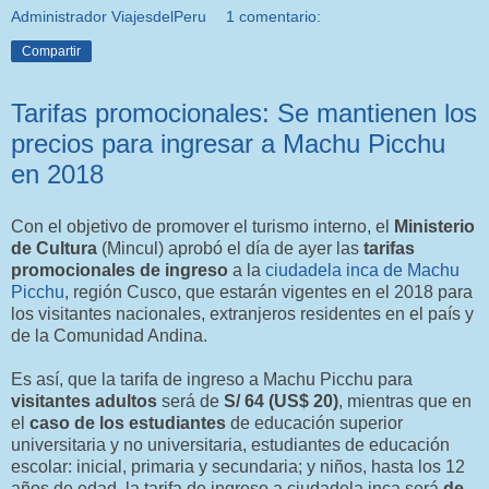
Administrador ViajesdelPeru
1 comentario:
Compartir
Tarifas promocionales: Se mantienen los
precios para ingresar a Machu Picchu
en 2018
Con el objetivo de promover el turismo interno, el
Ministerio
de Cultura
(Mincul) aprobó el día de ayer las
tarifas
promocionales de ingreso
a la
ciudadela inca de Machu
Picchu
, región Cusco, que estarán vigentes en el 2018 para
los visitantes nacionales, extranjeros residentes en el país y
de la Comunidad Andina.
Es así, que la tarifa de ingreso a Machu Picchu para
visitantes adultos
será de
S/ 64 (US$ 20)
, mientras que en
el
caso de los estudiantes
de educación superior
universitaria y no universitaria, estudiantes de educación
escolar: inicial, primaria y secundaria; y niños, hasta los 12
años de edad, la tarifa de ingreso a ciudadela inca será
de