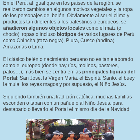
En el Perú, al igual que en los países de la región, se
realizaron cambios en algunos motivos vegetales y la ropa
de los personajes del belén. Obviamente al ser el clima y
productos tan diferentes a los palestinos o europeos, se
añadieron algunos objetos locales
como el maíz (o
choclo), ropas o incluso
biotipos
de varios lugares de Perú
como Chincha (raza negra), Piura, Cusco (andina),
Amazonas o Lima.
El clásico belén o nacimiento peruano no es tan elaborado
como el europeo (donde hay ríos, molinos, pastores,
patos…); más bien se centra en las
principales figuras del
Portal
: San José, la Virgen María, el Espíritu Santo, el buey,
la mula, los reyes magos y por supuesto, el Niño Jesús.
Siguiendo también una tradición católica, muchas familias
esconden o tapan con un pañuelo al Niño Jesús, para
destaparlo o llevarlo al Portal el mismo día de la Navidad.