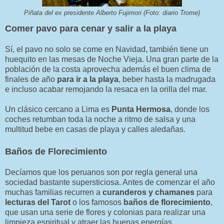
Piñata del ex presidente Alberto Fujimori (Foto: diario Trome)
Comer pavo para cenar y salir a la playa
Sí, el pavo no solo se come en Navidad, también tiene un
huequito en las mesas de Noche Vieja. Una gran parte de la
población de la costa aprovecha además el buen clima de
finales de año
para ir a la playa
, beber hasta la madrugada
e incluso acabar remojando la resaca en la orilla del mar.
Un clásico cercano a Lima es
Punta Hermosa
, donde los
coches retumban toda la noche a ritmo de salsa y una
multitud bebe en casas de playa y calles aledañas.
Baños de Florecimiento
Decíamos que los peruanos son por regla general una
sociedad bastante supersticiosa. Antes de comenzar el año
muchas familias recurren a
curanderos y chamanes
para
lecturas del Tarot
o los famosos
baños de florecimiento
,
que usan una serie de flores y colonias para realizar una
limpieza espiritual y atraer las buenas energías.