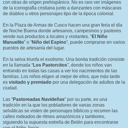
con otras de origen prehispánico. No es raro ver imágenes
de la iconografía cristiana junto a danzantes con máscaras
de diablos u otros personajes tipo de la época colonial.
En la Plaza de Armas de Cusco hacen una gran feria el día
de Noche Buena donde artesanos, campesinos y pastores
vende sus productos a locales y visitantes. “
El Niño
Manuelito
” o “
Niño del Espino
”, puede comprarse en varios
puestos de artesanía del lugar.
En la selva triunfa el exotismo. Una bonita tradición consiste
en la llamada “
Los Pastorcitos
”, donde los niños van
entrando en todas las casas a ver los nacimientos de las
familias. Los niños eligen al mejor de ellos, que más tarde
es
visitado y premiado
por una delegación de adultos de la
ciudad.
Las “
Pastoreadas Navideñas
” por su parte, es una
tradición en la que los pobladores de varias zonas
selváticas se visten de personajes bíblicos y recorren las
calles rodeados de ritmos amazónicos y tambores,
siguiendo la supuesta estrella de Belén para encontrarse
con el Niño Jesús.