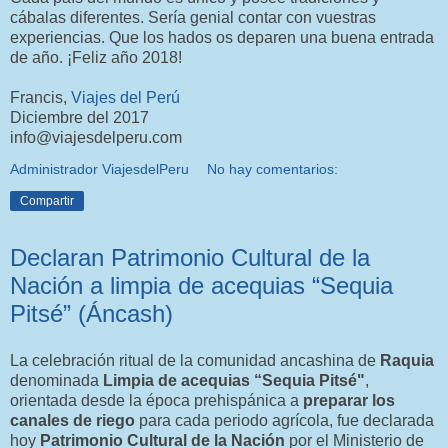
cábalas diferentes. Sería genial contar con vuestras
experiencias. Que los hados os deparen una buena entrada
de año. ¡Feliz año 2018!
Francis,
Viajes del Perú
Diciembre del 2017
info@viajesdelperu.com
Administrador ViajesdelPeru
No hay comentarios:
Compartir
Declaran Patrimonio Cultural de la
Nación a limpia de acequias “Sequia
Pitsé” (Áncash)
La celebración ritual de la comunidad ancashina de
Raquia
denominada
Limpia de acequias “Sequia Pitsé"
,
orientada desde la época prehispánica a
preparar los
canales de riego
para cada periodo agrícola, fue declarada
hoy
Patrimonio Cultural de la Nación
por el Ministerio de