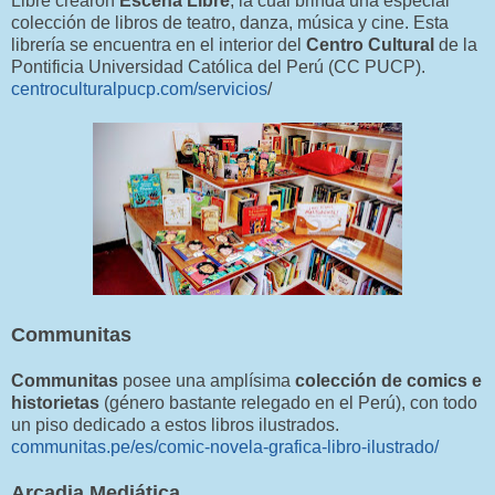
Libre crearon
Escena Libre
, la cual brinda una especial
colección de libros de teatro, danza, música y cine. Esta
librería se encuentra en el interior del
Centro Cultural
de la
Pontificia Universidad Católica del Perú (CC PUCP).
centroculturalpucp.com/servicios
/
Communitas
Communitas
posee una amplísima
colección de comics e
historietas
(género bastante relegado en el Perú), con todo
un piso dedicado a estos libros ilustrados.
communitas.pe/es/comic-novela-grafica-libro-ilustrado/
Arcadia Mediática