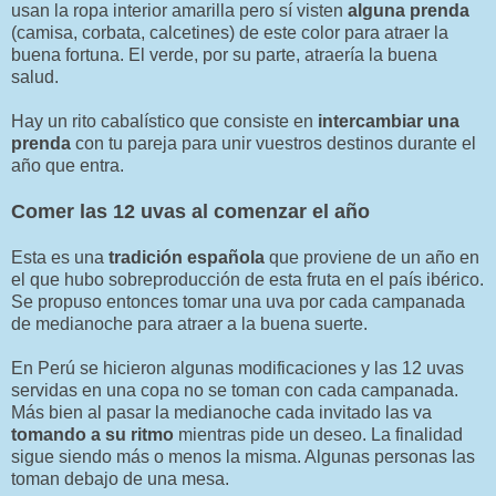
usan la ropa interior amarilla pero sí visten
alguna prenda
(camisa, corbata, calcetines) de este color para atraer la
buena fortuna. El verde, por su parte, atraería la buena
salud.
Hay un rito cabalístico que consiste en
intercambiar una
prenda
con tu pareja para unir vuestros destinos durante el
año que entra.
Comer las 12 uvas al comenzar el año
Esta es una
tradición española
que proviene de un año en
el que hubo sobreproducción de esta fruta en el país ibérico.
Se propuso entonces tomar una uva por cada campanada
de medianoche para atraer a la buena suerte.
En Perú se hicieron algunas modificaciones y las 12 uvas
servidas en una copa no se toman con cada campanada.
Más bien al pasar la medianoche cada invitado las va
tomando a su ritmo
mientras pide un deseo. La finalidad
sigue siendo más o menos la misma. Algunas personas las
toman debajo de una mesa.