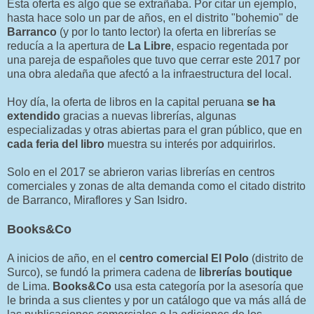
Esta oferta es algo que se extrañaba. Por citar un ejemplo,
hasta hace solo un par de años, en el distrito "bohemio" de
Barranco
(y por lo tanto lector) la oferta en librerías se
reducía a la apertura de
La Libre
, espacio regentada por
una pareja de españoles que tuvo que cerrar este 2017 por
una obra aledaña que afectó a la infraestructura del local.
Hoy día, la oferta de libros en la capital peruana
se ha
extendido
gracias a nuevas librerías, algunas
especializadas y otras abiertas para el gran público, que en
cada feria del libro
muestra su interés por adquirirlos.
Solo en el 2017 se abrieron varias librerías en centros
comerciales y zonas de alta demanda como el citado distrito
de Barranco, Miraflores y San Isidro.
Books&Co
A inicios de año, en el
centro comercial El Polo
(distrito de
Surco), se fundó la primera cadena de
librerías boutique
de Lima.
Books&Co
usa esta categoría por la asesoría que
le brinda a sus clientes y por un catálogo que va más allá de