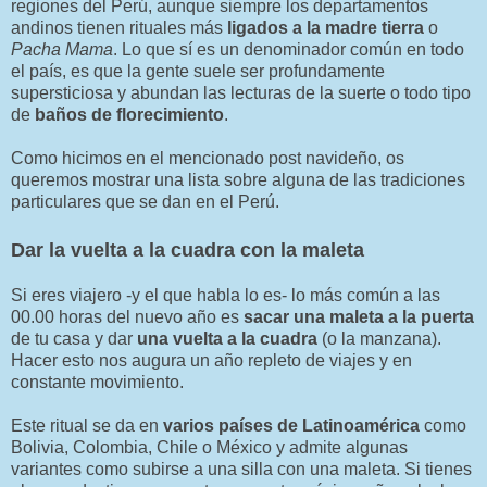
regiones del Perú, aunque siempre los departamentos
andinos tienen rituales más
ligados a la madre tierra
o
Pacha Mama
. Lo que sí es un denominador común en todo
el país, es que la gente suele ser profundamente
supersticiosa y abundan las lecturas de la suerte o todo tipo
de
baños de florecimiento
.
Como hicimos en el mencionado post navideño, os
queremos mostrar una lista sobre alguna de las tradiciones
particulares que se dan en el Perú.
Dar la vuelta a la cuadra con la maleta
Si eres viajero -y el que habla lo es- lo más común a las
00.00 horas del nuevo año es
sacar una maleta a la puerta
de tu casa y dar
una vuelta a la cuadra
(o la manzana).
Hacer esto nos augura un año repleto de viajes y en
constante movimiento.
Este ritual se da en
varios países de Latinoamérica
como
Bolivia, Colombia, Chile o México y admite algunas
variantes como subirse a una silla con una maleta. Si tienes