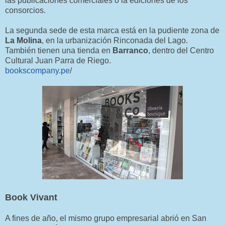
las publicaciones comerciales o la ediciones de los
consorcios.
La segunda sede de esta marca está en la pudiente zona de
La Molina
, en la urbanización Rinconada del Lago.
También tienen una tienda en
Barranco
, dentro del Centro
Cultural Juan Parra de Riego.
bookscompany.pe
/
Book Vivant
A fines de año, el mismo grupo empresarial abrió en San