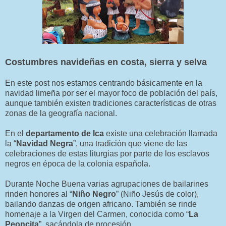
Costumbres navideñas en costa, sierra y selva
En este post nos estamos centrando básicamente en la
navidad limeña por ser el mayor foco de población del país,
aunque también existen tradiciones características de otras
zonas de la geografía nacional.
En el
departamento de Ica
existe una celebración llamada
la “
Navidad Negra
”, una tradición que viene de las
celebraciones de estas liturgias por parte de los esclavos
negros en época de la colonia española.
Durante Noche Buena varias agrupaciones de bailarines
rinden honores al “
Niño Negro
” (Niño Jesús de color),
bailando danzas de origen africano. También se rinde
homenaje a la Virgen del Carmen, conocida como “
La
Peoncita
”, sacándola de procesión.