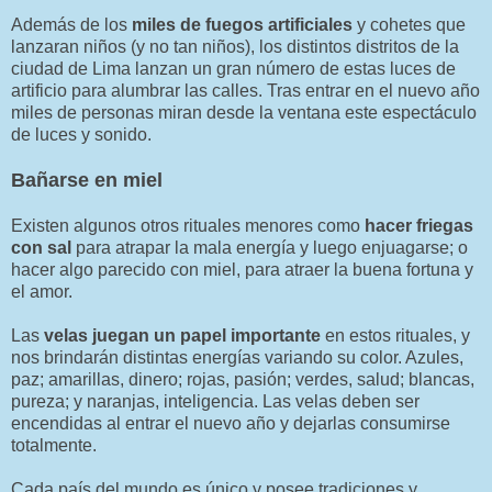
Además de los
miles de fuegos artificiales
y cohetes que
lanzaran niños (y no tan niños), los distintos distritos de la
ciudad de Lima lanzan un gran número de estas luces de
artificio para alumbrar las calles. Tras entrar en el nuevo año
miles de personas miran desde la ventana este espectáculo
de luces y sonido.
Bañarse en miel
Existen algunos otros rituales menores como
hacer friegas
con sal
para atrapar la mala energía y luego enjuagarse; o
hacer algo parecido con miel, para atraer la buena fortuna y
el amor.
Las
velas juegan un papel importante
en estos rituales, y
nos brindarán distintas energías variando su color. Azules,
paz; amarillas, dinero; rojas, pasión; verdes, salud; blancas,
pureza; y naranjas, inteligencia. Las velas deben ser
encendidas al entrar el nuevo año y dejarlas consumirse
totalmente.
Cada país del mundo es único y posee tradiciones y