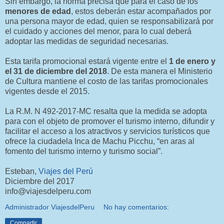
Sin embargo, la norma precisa que para el caso de los
menores de edad
, estos deberán estar acompañados por
una persona mayor de edad, quien se responsabilizará por
el cuidado y acciones del menor, para lo cual deberá
adoptar las medidas de seguridad necesarias.
Esta tarifa promocional estará vigente entre el
1 de enero y
el 31 de diciembre del 2018
. De esta manera el Ministerio
de Cultura mantiene el costo de las tarifas promocionales
vigentes desde el 2015.
La R.M. N 492-2017-MC resalta que la medida se adopta
para con el objeto de promover el turismo interno, difundir y
facilitar el acceso a los atractivos y servicios turísticos que
ofrece la ciudadela Inca de Machu Picchu, “en aras al
fomento del turismo interno y turismo social”.
Esteban,
Viajes del Perú
Diciembre del 2017
info@viajesdelperu.com
Administrador ViajesdelPeru
No hay comentarios:
Compartir