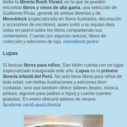
Isidro la
librería Book Vivant
, en la que se pueden
encontrar
libros y vinos de alta gama
, una selección de
Guillermo Rivas, gerente de ambas librerías y de
Monoblock
(especializada en libros ilustrados, decoración
y accesorios de escritorio), quien junto a su equipo deja
notas en post-it sobre los libros compartiendo sus
comentarios. Cuenta con algunas rarezas, libros de
colección y ediciones de lujo.
monoblock.pe/es
/
Lupas
Si buscas
libros para niños
, San Isidro cuenta con un lugar
especializado inaugurado este año.
Lupas
es la
primera
librería infantil del Perú
. No solo tiene libros para niños de
toda edad, con bellas ilustraciones y ediciones bien
cuidadas, sino que también ofrece talleres (teatro, música,
pintura; algunos para padres e hijos) y cuenta cuentos
gratuitos. En enero ofrecerá talleres de verano.
facebook.com/LupasLibreria
/