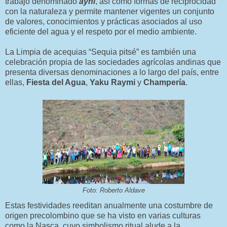
trabajo denominado
ayni
, así como formas de reciprocidad
con la naturaleza y permite mantener vigentes un conjunto
de valores, conocimientos y prácticas asociados al uso
eficiente del agua y el respeto por el medio ambiente.
La Limpia de acequias “Sequia pitsé” es también una
celebración propia de las sociedades agrícolas andinas que
presenta diversas denominaciones a lo largo del país, entre
ellas,
Fiesta del Agua
,
Yaku Raymi
y
Champería
.
Foto: Roberto Aldave
Estas festividades reeditan anualmente una costumbre de
origen precolombino que se ha visto en varias culturas
como la Nasca, cuyo simbolismo ritual alude a la