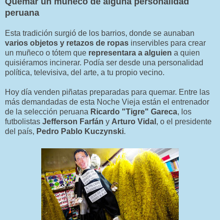
Quemar un muñeco de alguna personalidad
peruana
Esta tradición surgió de los barrios, donde se aunaban
varios objetos y retazos de ropas
inservibles para crear
un muñeco o tótem que
representara a alguien
a quien
quisiéramos incinerar. Podía ser desde una personalidad
política, televisiva, del arte, a tu propio vecino.
Hoy día venden piñatas preparadas para quemar. Entre las
más demandadas de esta Noche Vieja están el entrenador
de la selección peruana
Ricardo "Tigre" Gareca
, los
futbolistas
Jefferson Farfán
y
Arturo Vidal
, o el presidente
del país,
Pedro Pablo Kuczynski
.