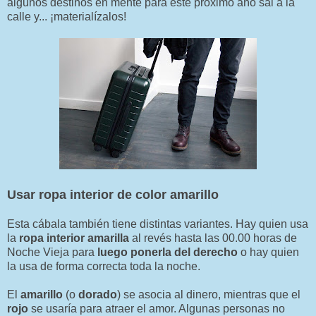
algunos destinos en mente para este próximo año sal a la
calle y... ¡materialízalos!
Usar ropa interior de color amarillo
Esta cábala también tiene distintas variantes. Hay quien usa
la
ropa interior amarilla
al revés hasta las 00.00 horas de
Noche Vieja para
luego ponerla del derecho
o hay quien
la usa de forma correcta toda la noche.
El
amarillo
(o
dorado
) se asocia al dinero, mientras que el
rojo
se usaría para atraer el amor. Algunas personas no