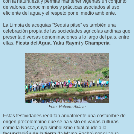
con la naturaleza y permite mantener vigentes un conjunto
de valores, conocimientos y prácticas asociados al uso
eficiente del agua y el respeto por el medio ambiente.
La Limpia de acequias “Sequia pitsé” es también una
celebración propia de las sociedades agrícolas andinas que
presenta diversas denominaciones a lo largo del país, entre
ellas,
Fiesta del Agua
,
Yaku Raymi
y
Champería
.
Foto: Roberto Aldave
Estas festividades reeditan anualmente una costumbre de
origen precolombino que se ha visto en varias culturas
como la Nasca, cuyo simbolismo ritual alude a la
fecundación de la tierra
(la Mama Pacha) por el agua