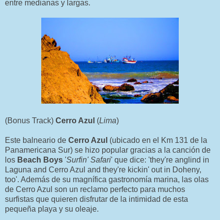
entre medianas y largas.
(Bonus Track)
Cerro Azul
(
Lima
)
Este balneario de
Cerro Azul
(ubicado en el Km 131 de la
Panamericana Sur) se hizo popular gracias a la canción de
los
Beach Boys
'
Surfin' Safari
' que dice: 'they're anglind in
Laguna and Cerro Azul and they're kickin' out in Doheny,
too'. Además de su magnífica gastronomía marina, las olas
de Cerro Azul son un reclamo perfecto para muchos
surfistas que quieren disfrutar de la intimidad de esta
pequeña playa y su oleaje.