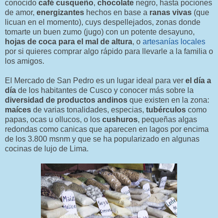
conocido
café cusqueño
,
chocolate
negro, hasta pociones
de amor,
energizantes
hechos en base a
ranas vivas
(que
licuan en el momento), cuys despellejados, zonas donde
tomarte un buen zumo (jugo) con un potente desayuno,
hojas de coca para el mal de altura
, o
artesanías locales
por si quieres comprar algo rápido para llevarle a la familia o
los amigos.
El Mercado de San Pedro es un lugar ideal para ver
el día a
día
de los habitantes de Cusco y conocer más sobre la
diversidad de productos andinos
que existen en la zona:
maíces
de varias tonalidades, especias,
tubérculos
como
papas, ocas u ollucos, o los
cushuros
, pequeñas algas
redondas como canicas que aparecen en lagos por encima
de los 3.800 msnm y que se ha popularizado en algunas
cocinas de lujo de Lima.