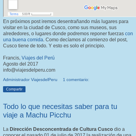
En próximos post iremos desentrañando más lugares para
visitar en la ciudad de Cusco, como sus museos, sus
alrededores, o lugares donde podremos reponer fuerzas
con
una buena comida
. Como decíamos al comienzo del post,
Cusco tiene de todo. Y esto es solo el principio.
Francis,
Viajes del Perú
Agosto del 2017
info@viajesdelperu.com
Administrador ViajesdelPeru
1 comentario:
Compartir
Todo lo que necesitas saber para tu
viaje a Machu Picchu
La
Dirección Desconcentrada de Cultura Cusco
dio a
conocer el pasado 01 de julio de 2017 la realización de una