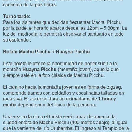
caminata de largas horas.
Turno tarde
:
Para los visitantes que decidan frecuentar Machu Picchu
por la tarde, el horario abarca desde las 12pm – 5:30pm. La
luz del mediodía le permitirá observar el santuario en todo
su esplendor.
Boleto Machu Picchu + Huayna Picchu
Este boleto le ofrece la oportunidad de poder subir a la
montaña
Huayna Picchu
(montaña joven), aquella que
siempre sale en la foto clásica de Machu Picchu.
El camino hacia la montaña joven es en forma de zigzag,
comprende tramos con peldaños y escalinatas talladas en
roca viva. El ascenso dura aproximadamente
1 hora y
media
dependiendo del físico de la persona.
Una vez en la cima el turista será capaz de apreciar la
ciudad entera de Machu Picchu (400 metros abajo), al igual
que la vertiente del río Urubamba. El ingreso al Templo de la