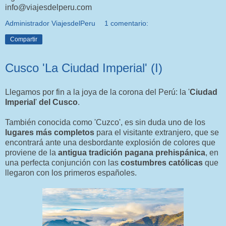
info@viajesdelperu.com
Administrador ViajesdelPeru
1 comentario:
Compartir
Cusco 'La Ciudad Imperial' (I)
Llegamos por fin a la joya de la corona del Perú: la '
Ciudad
Imperial
'
del Cusco
.
También conocida como 'Cuzco', es sin duda uno de los
lugares más completos
para el visitante extranjero, que se
encontrará ante una desbordante explosión de colores que
proviene de la
antigua tradición pagana prehispánica
, en
una perfecta conjunción con las
costumbres católicas
que
llegaron con los primeros españoles.