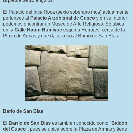
la piedra de 12 ángulos.
El Palacio del Inca Roca (sexto soberano inca) actualmente
pertenece al
Palacio Arzobispal de Cusco
y en su interior
podemos encontrar un Museo de Arte Religioso. Se ubica
en la
Calle Hatun Rumiyoc
esquina Herrajes, cerca de la
Plaza de Armas y que da acceso al Barrio de San Blas.
Bario de San Blas
El
Barrio de San Blas
es también conocido como "
Balcón
del Cusco
", pues se ubica sobre la Plaza de Armas y tiene