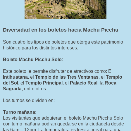
Diversidad en los boletos hacia Machu Picchu
Son cuatro los tipos de boletos que otorga este patrimonio
histórico para los distintos intereses.
Boleto Machu Picchu Solo
:
Este boleto le permite disfrutar de atractivos como: El
Intihuatana
, el
Templo de las Tres Ventanas
, el
Templo
del Sol
, el
Templo Principal
, el
Palacio Real
, la
Roca
Sagrada
, entre otros.
Los turnos se dividen en:
Turno mañana
:
Los visitantes que adquieran el boleto Machu Picchu Solo
con turno mañana podrán quedarse en la ciudadela desde
las 6am – 12pm. La temperatura es fresca, ideal para una