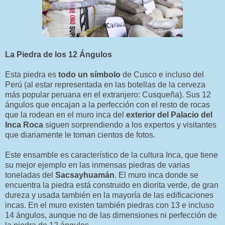
La Piedra de los 12 Ángulos
Esta piedra es
todo un símbolo
de Cusco e incluso del
Perú (al estar representada en las botellas de la cerveza
más popular peruana en el extranjero: Cusqueña). Sus 12
ángulos que encajan a la perfección con el resto de rocas
que la rodean en el muro inca del
exterior del Palacio del
Inca Roca
siguen sorprendiendo a los expertos y visitantes
que diariamente le toman cientos de fotos.
Este ensamble es característico de la cultura Inca, que tiene
su mejor ejemplo en las inmensas piedras de varias
toneladas del
Sacsayhuamán
. El muro inca donde se
encuentra la piedra está construido en diorita verde, de gran
dureza y usada también en la mayoría de las edificaciones
incas. En el muro existen también piedras con 13 e incluso
14 ángulos, aunque no de las dimensiones ni perfección de