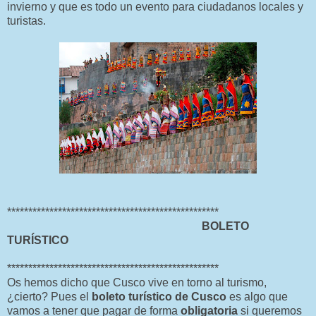
invierno y que es todo un evento para ciudadanos locales y
turistas.
**************************************************
BOLETO
TURÍSTICO
**************************************************
Os hemos dicho que Cusco vive en torno al turismo,
¿cierto? Pues el
boleto turístico
de Cusco
es algo que
vamos a tener que pagar de forma
obligatoria
si queremos