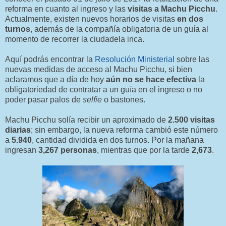
reforma en cuanto al ingreso y las
visitas a Machu Picchu
.
Actualmente, existen nuevos horarios de visitas
en dos
turnos
, además de la compañía obligatoria de un guía al
momento de recorrer la ciudadela inca.
Aquí podrás encontrar la
Resolución Ministerial
sobre las
nuevas medidas de acceso al Machu Picchu, si bien
aclaramos que a día de hoy
aún no se hace efectiva
la
obligatoriedad de contratar a un guía en el ingreso o no
poder pasar palos de
selfie
o bastones.
Machu Picchu solía recibir un aproximado de
2.500 visitas
diarias
; sin embargo, la nueva reforma cambió este número
a
5.940
, cantidad dividida en dos turnos. Por la mañana
ingresan
3,267 personas
, mientras que por la tarde
2,673
.