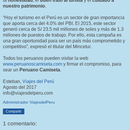
la
honestidad
, el
buen trato al turista
y el
cuidado a
nuestro patrimonio
.
“Hoy el turismo en el Perú es un sector de gran importancia
que aporta cerca del 4.0% del PBI. El 2015, este sector
generó cerca de S/ 23.5 mil millones de soles y más de 1.3
millones de puestos de trabajo. Por ello, esta campaña es
una gran oportunidad para ser un país más comprometido y
competitivo”, expresó el titular del Mincetur.
Todos los peruanos pueden visitar la web
www.peruanoscamiseta.com
y firmar el compromiso, para
sear un
Peruano Camiseta
.
Esteban,
Viajes del Perú
Agosto del 2017
info@viajesdelperu.com
Administrador ViajesdelPeru
Compartir
1 comentario: