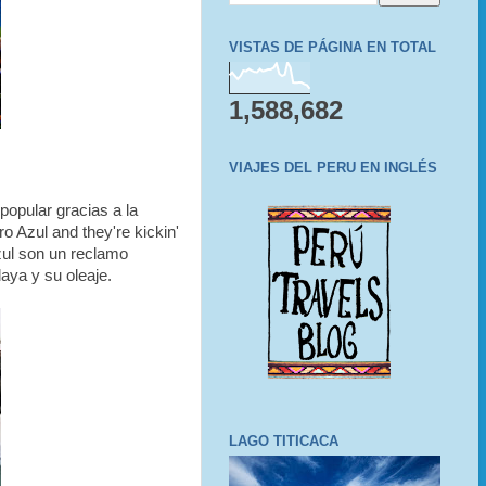
VISTAS DE PÁGINA EN TOTAL
1,588,682
VIAJES DEL PERU EN INGLÉS
opular gracias a la
ro Azul and they're kickin'
zul son un reclamo
aya y su oleaje.
LAGO TITICACA