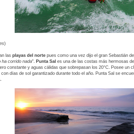
es
)
nan las
playas del norte
pues como una vez dijo el gran Sebastián d
o ha corrido nada
”.
Punta Sal
es una de las costas más hermosas de e
ero constante y aguas cálidas que sobrepasan los 20°C. Posee un cl
, con días de sol garantizado durante todo el año. Punta Sal se encu
.