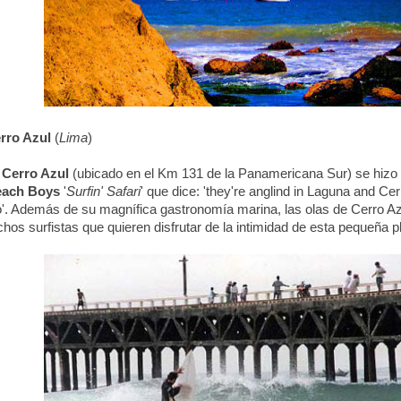
rro Azul
(
Lima
)
e
Cerro Azul
(ubicado en el Km 131 de la Panamericana Sur) se hizo p
ach Boys
'
Surfin' Safari
' que dice: 'they're anglind in Laguna and Cer
o'. Además de su magnífica gastronomía marina, las olas de Cerro A
hos surfistas que quieren disfrutar de la intimidad de esta pequeña pl