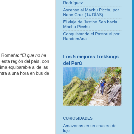
Rodríguez
Ascenso al Machu Picchu por
Nano Cruz (14 DÍAS)
El viaje de Justine Sen hacia
Machu Picchu
Conquistando el Pastoruri por
RandomAna
e Romaña: “
El que no ha
Los 5 mejores Trekkings
sta región del país, con
del Perú
ima equiparable al de las
entra a una hora en bus de
CURIOSIDADES
Amazonas en un crucero de
lujo