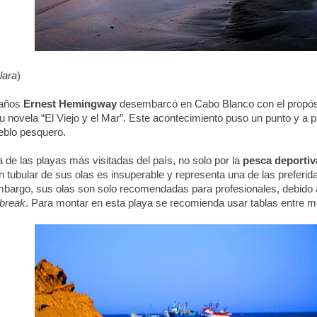
lara
)
 años
Ernest Hemingway
desembarcó en Cabo Blanco con el propósi
u novela “El Viejo y el Mar”. Este acontecimiento puso un punto y a p
eblo pesquero.
 de las playas más visitadas del país, no solo por la
pesca deportiv
n tubular de sus olas es insuperable y representa una de las preferida
mbargo, sus olas son solo recomendadas para profesionales, debido a 
-break
. Para montar en esta playa se recomienda usar tablas entre m