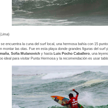
(
Lima
)
se encuentra la cuna del surf local, una hermosa bahía con 15 punto
 montar las olas. Fue en esta playa donde grandes figuras del surf p
omaña
,
Sofia Mulanovich
y hasta
Luis Pocho Caballero
, una leyend
po ideal para visitar Punta Hermosa y la recomendación es usar tab