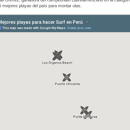
ali Gómez, ganadora del campeonato Latinoamericano en la categorí
 mejores playas del país para montar olas.