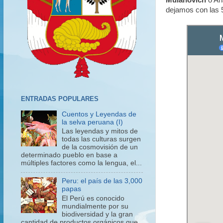
Mulanovich
o An
dejamos con las 5
ENTRADAS POPULARES
Cuentos y Leyendas de
la selva peruana (I)
Las leyendas y mitos de
todas las culturas surgen
de la cosmovisión de un
determinado pueblo en base a
múltiples factores como la lengua, el...
Peru: el país de las 3,000
papas
El Perú es conocido
mundialmente por su
biodiversidad y la gran
cantidad de productos orgánicos que