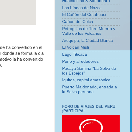
Huacachina & Sandboard
Las Líneas de Nazca
El Cañón del Cotahuasi
Cañón del Colca
Petroglifos de Toro Muerto y
Valle de los Volcanes
Arequipa, la Ciudad Blanca
 se ha convertido en el
El Volcán Misti
r donde se forma la ola
Lago Titicaca
motivo la ha convertido
Puno y alrededores
o.
Pacaya Samiria "La Selva de
los Espejos"
Iquitos, capital amazónica
Puerto Maldonado, entrada a
la Selva peruana
FORO DE VIAJES DEL PERÚ
¡PARTICIPA!