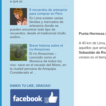
a que pr...
8 recuerdos de artesanía
para comprar en Perú
En Lima existen varias
tiendas y mercados de
artesanía donde se
pueden encontrar todo tipo de
recuerdos, desde el tradicional chullo
Punta Hermosa
andino ...
A 40 km de Lima, 
Breve historia sobre el
aquellos que aman
río Amazonas
Sebastián de R
El río Amazonas –
verano es el tiem
conocido como el
Monarca de todos los
ríos- nace en el nevado del Mismi, en
la ciudad peruana de Arequipa.
Considerado el ...
DANOS TU LIKE, GRACIAS!