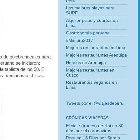
Perú
Las mejores playas para
SURF
Alquiler pisos y cuartos en
Lima
Gastronomía peruana
#Mistura2017
Mejores restaurantes en Lima
Mejores restaurantes Arequipa
s de quiebre ideales para
Hoteles en Arequipa
eruano se iniciaron:
a tablista de los 50. El
Mejores restaurantes en
Cusco
las medianas o chicas.
Restaurantes veganos en
Lima
Tweets por el @viajesdeperu.
CRÓNICAS VIAJERAS
El viaje (trunco) de Rai en 30
días por el coronavirus
Peru en 18 Días por Sergio