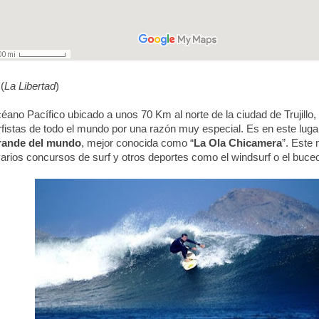
a
(
La Libertad
)
céano Pacífico ubicado a unos 70 Km al norte de la ciudad de Trujillo,
rfistas de todo el mundo por una razón muy especial. Es en este luga
rande del mundo
, mejor conocida como “
La Ola Chicamera
”. Este 
arios concursos de surf y otros deportes como el windsurf o el buce