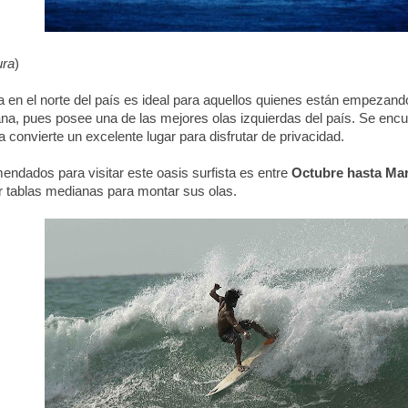
ura
)
a en el norte del país es ideal para aquellos quienes están empezando
ana, pues posee una de las mejores olas izquierdas del país. Se encu
la convierte un excelente lugar para disfrutar de privacidad.
ndados para visitar este oasis surfista es entre
Octubre hasta Ma
 tablas medianas para montar sus olas.