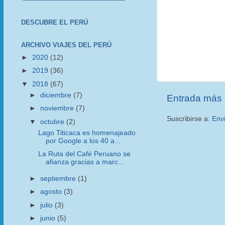
DESCUBRE EL PERÚ
ARCHIVO VIAJES DEL PERÚ
►
2020
(12)
►
2019
(36)
▼
2018
(67)
►
diciembre
(7)
Entrada más 
►
noviembre
(7)
Suscribirse a:
Env
▼
octubre
(2)
Lago Titicaca es homenajeado
por Google a los 40 a...
La Ruta del Café Peruano se
afianza gracias a marc...
►
septiembre
(1)
►
agosto
(3)
►
julio
(3)
►
junio
(5)