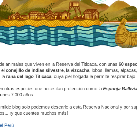
 de animales que viven en la Reserva del Titicaca, con unas
60 espec
 el
conejillo de indias silvestre
, la
vizcacha
, lobos, llamas, alpacas,
a la
rana del lago Titicaca
, cuya piel holgada le permite respirar bajo 
en otras especies que necesitan protección como la
Esponja Ballivi
 unos 7.000 años.
milde blog solo podemos desearle a esta Reserva Nacional y por sup
ños... ¡y que cuentes muchos más!
el Perú