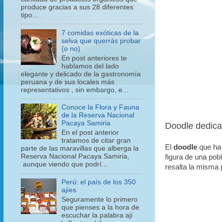
produce gracias a sus 28 diferentes
tipo...
7 comidas exóticas de la
selva que querrás probar
(o no)
En post anteriores te
hablamos del lado
elegante y delicado de la gastronomía
peruana y de sus locales más
representativos , sin embargo, e...
Conoce la Flora y Fauna
de la Reserva Nacional
Pacaya Samiria
Doodle dedicad
En el post anterior
tratamos de citar gran
El
doodle
que ha
parte de las maravillas que alberga la
Reserva Nacional Pacaya Samiria,
figura de una po
aunque viendo que podrí...
resalta la misma 
Perú: el país de los 350
ajíes
Seguramente lo primero
que pienses a la hora de
escuchar la palabra ají