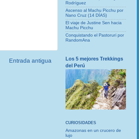
Rodríguez
Ascenso al Machu Picchu por
Nano Cruz (14 DÍAS)
El viaje de Justine Sen hacia
Machu Picchu
Conquistando el Pastoruri por
RandomAna
Los 5 mejores Trekkings
Entrada antigua
del Perú
CURIOSIDADES
Amazonas en un crucero de
lujo