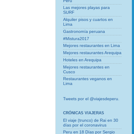
Perú
Las mejores playas para
SURF
Alquiler pisos y cuartos en
Lima
Gastronomía peruana
#Mistura2017
Mejores restaurantes en Lima
Mejores restaurantes Arequipa
Hoteles en Arequipa
Mejores restaurantes en
Cusco
Restaurantes veganos en
Lima
Tweets por el @viajesdeperu.
CRÓNICAS VIAJERAS
El viaje (trunco) de Rai en 30
días por el coronavirus
Peru en 18 Días por Sergio