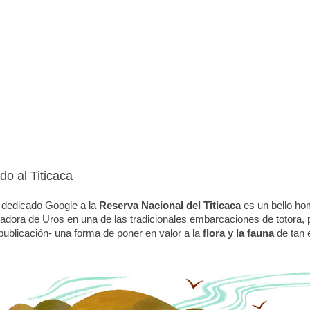
o al Titicaca
 dedicado Google a la
Reserva Nacional del Titicaca
es un bello ho
bladora de Uros en una de las tradicionales embarcaciones de totora
publicación- una forma de poner en valor a la
flora y la fauna
de tan e