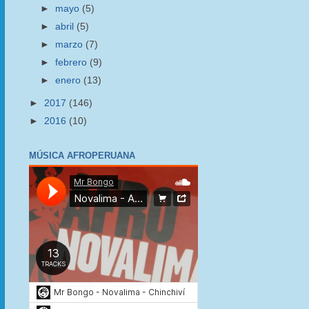
►
mayo
(5)
►
abril
(5)
►
marzo
(7)
►
febrero
(9)
►
enero
(13)
►
2017
(146)
►
2016
(10)
MÚSICA AFROPERUANA