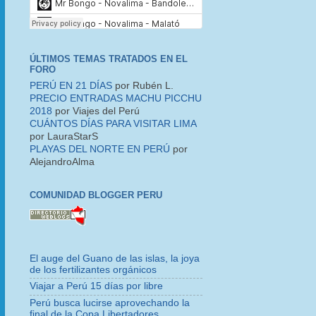
ÚLTIMOS TEMAS TRATADOS EN EL
FORO
PERÚ EN 21 DÍAS
por Rubén L.
PRECIO ENTRADAS MACHU PICCHU
2018
por Viajes del Perú
CUÁNTOS DÍAS PARA VISITAR LIMA
por LauraStarS
PLAYAS DEL NORTE EN PERÚ
por
AlejandroAlma
COMUNIDAD BLOGGER PERU
El auge del Guano de las islas, la joya
de los fertilizantes orgánicos
Viajar a Perú 15 días por libre
Perú busca lucirse aprovechando la
final de la Copa Libertadores