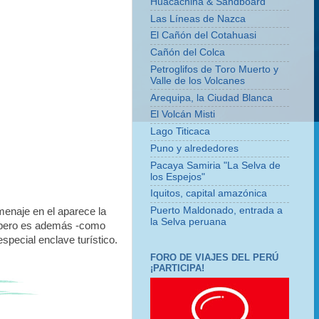
Huacachina & Sandboard
Las Líneas de Nazca
El Cañón del Cotahuasi
Cañón del Colca
Petroglifos de Toro Muerto y
Valle de los Volcanes
Arequipa, la Ciudad Blanca
El Volcán Misti
Lago Titicaca
Puno y alrededores
Pacaya Samiria "La Selva de
los Espejos"
Iquitos, capital amazónica
Puerto Maldonado, entrada a
menaje en el aparece la
la Selva peruana
, pero es además -como
special enclave turístico.
FORO DE VIAJES DEL PERÚ
¡PARTICIPA!