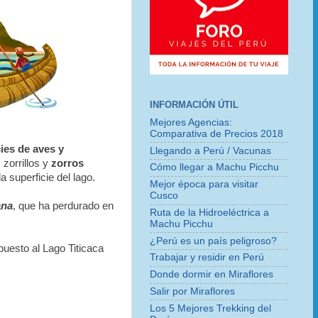
INFORMACIÓN ÚTIL
Mejores Agencias:
Comparativa de Precios 2018
ies de aves y
Llegando a Perú / Vacunas
 zorrillos y
zorros
Cómo llegar a Machu Picchu
la superficie del lago.
Mejor época para visitar
Cusco
ana
, que ha perdurado en
Ruta de la Hidroeléctrica a
Machu Picchu
¿Perú es un país peligroso?
uesto al Lago Titicaca
Trabajar y residir en Perú
Donde dormir en Miraflores
Salir por Miraflores
Los 5 Mejores Trekking del