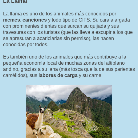
La Llama
La llama es uno de los animales más conocidos por
memes
,
canciones
y todo tipo de GIFS. Su cara alargada
con prominentes dientes que surcan su quijada y sus
travesuras con los turistas (que las lleva a escupir a los que
se apresuran a acariciarlas sin permiso), las hacen
conocidas por todos.
Es también uno de los animales que más contribuye a la
pequeña economía local de muchas zonas del altiplano
andino, gracias a su lana (más tosca que la de sus parientes
camélidos), sus
labores de carga
y su carne.