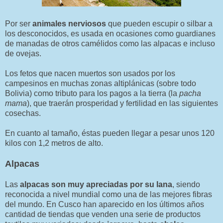
Por ser
animales nerviosos
que pueden escupir o silbar a
los desconocidos, es usada en ocasiones como guardianes
de manadas de otros camélidos como las alpacas e incluso
de ovejas.
Los fetos que nacen muertos son usados por los
campesinos en muchas zonas altiplánicas (sobre todo
Bolivia) como tributo para los pagos a la tierra (la
pacha
mama
), que traerán prosperidad y fertilidad en las siguientes
cosechas.
En cuanto al tamaño, éstas pueden llegar a pesar unos 120
kilos con 1,2 metros de alto.
Alpacas
Las
alpacas son muy apreciadas por su lana
, siendo
reconocida a nivel mundial como una de las mejores fibras
del mundo. En Cusco han aparecido en los últimos años
cantidad de tiendas que venden una serie de productos