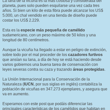
La lana de la vicuña es la más costosa y considerada del
planeta, pues solo pueden esquilarse una vez cada tres
años. Si bien un kilo de esta fibra puede alcanzar los US$
5.000, un chal vendido en una tienda de diseño puede
costar los US$ 2.229.
Esta es la
especie más pequeña de camélido
sudamericano, con un peso máximo de 50 kilos y una
longitud de 80 centímetros.
Aunque la vicuña ha llegado a estar en peligro de extinción,
sobre todo por el mal proceder de los
cazadores furtivos
que ansían su lana, a día de hoy se está haciendo desde
varios gobiernos una buena tarea de conservación con
leyes severas contra su caza y trazando
áreas protegidas
.
La Unión Internacional para la Conservación de la
Naturaleza (
IUCN
, por sus siglas en inglés) contabiliza la
población de vicuñas en 347.273 ejemplares, y asegura que
va en aumento.
Esperamos con este post que podáis diferenciar las
principales características de los camélidos que habitan en