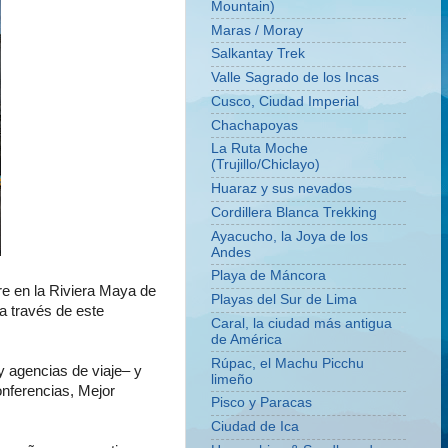
Mountain)
Maras / Moray
Salkantay Trek
Valle Sagrado de los Incas
Cusco, Ciudad Imperial
Chachapoyas
La Ruta Moche
(Trujillo/Chiclayo)
Huaraz y sus nevados
Cordillera Blanca Trekking
Ayacucho, la Joya de los
Andes
Playa de Máncora
e en la Riviera Maya de
Playas del Sur de Lima
 a través de este
Caral, la ciudad más antigua
de América
Rúpac, el Machu Picchu
y agencias de viaje– y
limeño
nferencias, Mejor
Pisco y Paracas
Ciudad de Ica