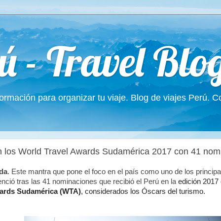
ú - Travel Blo
formación para organizar tu viaje. Blog de viajes Perú. 
n los World Travel Awards Sudamérica 2017 con 41 nom
da
. Este mantra que pone el foco en el país como uno de los principa
enció tras las 41 nominaciones que recibió el Perú en la
edición 2017 
ards
Sudamérica (WTA)
, considerados los Óscars del turismo.