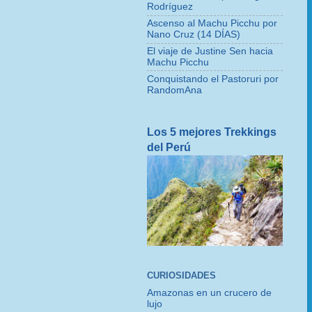
Rodríguez
Ascenso al Machu Picchu por
Nano Cruz (14 DÍAS)
El viaje de Justine Sen hacia
Machu Picchu
Conquistando el Pastoruri por
RandomAna
Los 5 mejores Trekkings
del Perú
CURIOSIDADES
Amazonas en un crucero de
lujo