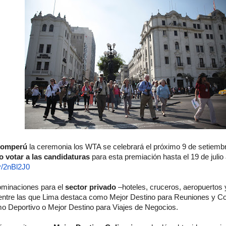
romperú
la ceremonia los WTA se celebrará
el próximo 9 de setiembr
 votar a las candidaturas
para esta premiación hasta el 19 de julio
.ly/2nBl2J0
nominaciones para el
sector privado
–hoteles, cruceros, aeropuertos 
 entre las que Lima destaca como Mejor Destino para Reuniones y Co
mo Deportivo o Mejor Destino para Viajes de Negocios.