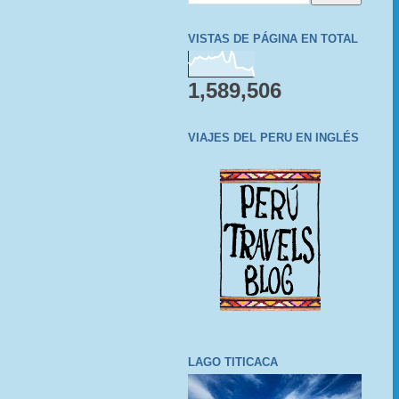
VISTAS DE PÁGINA EN TOTAL
1,589,506
VIAJES DEL PERU EN INGLÉS
LAGO TITICACA