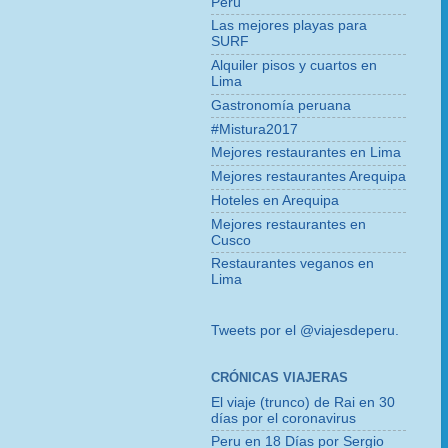
Perú
Las mejores playas para
SURF
Alquiler pisos y cuartos en
Lima
Gastronomía peruana
#Mistura2017
Mejores restaurantes en Lima
Mejores restaurantes Arequipa
Hoteles en Arequipa
Mejores restaurantes en
Cusco
Restaurantes veganos en
Lima
Tweets por el @viajesdeperu.
CRÓNICAS VIAJERAS
El viaje (trunco) de Rai en 30
días por el coronavirus
Peru en 18 Días por Sergio