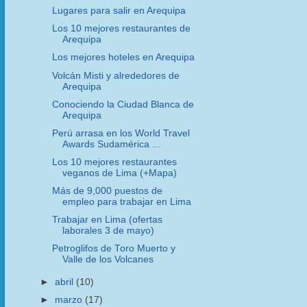
Lugares para salir en Arequipa
Los 10 mejores restaurantes de
Arequipa
Los mejores hoteles en Arequipa
Volcán Misti y alrededores de
Arequipa
Conociendo la Ciudad Blanca de
Arequipa
Perú arrasa en los World Travel
Awards Sudamérica ...
Los 10 mejores restaurantes
veganos de Lima (+Mapa)
Más de 9,000 puestos de
empleo para trabajar en Lima
Trabajar en Lima (ofertas
laborales 3 de mayo)
Petroglifos de Toro Muerto y
Valle de los Volcanes
►
abril
(10)
►
marzo
(17)