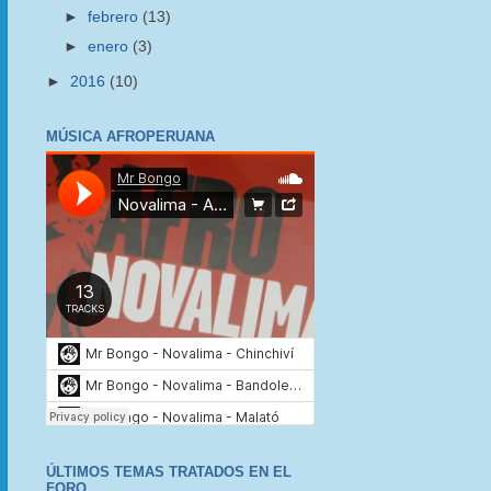
►
febrero
(13)
►
enero
(3)
►
2016
(10)
MÚSICA AFROPERUANA
ÚLTIMOS TEMAS TRATADOS EN EL
FORO