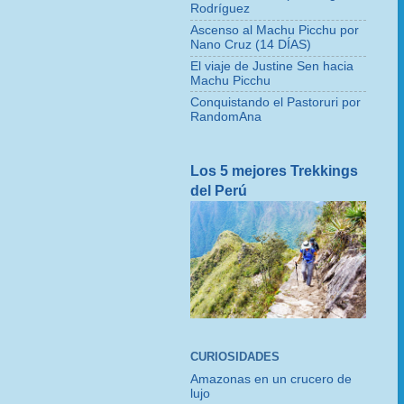
Rodríguez
Ascenso al Machu Picchu por
Nano Cruz (14 DÍAS)
El viaje de Justine Sen hacia
Machu Picchu
Conquistando el Pastoruri por
RandomAna
Los 5 mejores Trekkings
del Perú
CURIOSIDADES
Amazonas en un crucero de
lujo