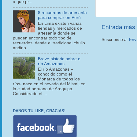
a que pr...
8 recuerdos de artesanía
para comprar en Perú
En Lima existen varias
Entrada más 
tiendas y mercados de
artesanía donde se
pueden encontrar todo tipo de
Suscribirse a:
Env
recuerdos, desde el tradicional chullo
andino ...
Breve historia sobre el
río Amazonas
El río Amazonas –
conocido como el
Monarca de todos los
ríos- nace en el nevado del Mismi, en
la ciudad peruana de Arequipa.
Considerado el ...
DANOS TU LIKE, GRACIAS!