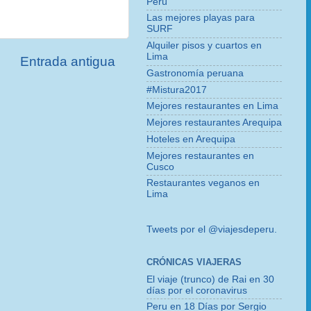
Perú
Las mejores playas para
SURF
Alquiler pisos y cuartos en
Lima
Entrada antigua
Gastronomía peruana
#Mistura2017
Mejores restaurantes en Lima
Mejores restaurantes Arequipa
Hoteles en Arequipa
Mejores restaurantes en
Cusco
Restaurantes veganos en
Lima
Tweets por el @viajesdeperu.
CRÓNICAS VIAJERAS
El viaje (trunco) de Rai en 30
días por el coronavirus
Peru en 18 Días por Sergio