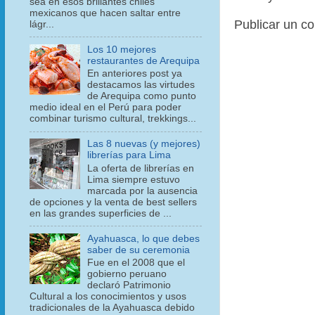
sea en esos brillantes chiles
mexicanos que hacen saltar entre
Publicar un c
lágr...
Los 10 mejores
restaurantes de Arequipa
En anteriores post ya
destacamos las virtudes
de Arequipa como punto
medio ideal en el Perú para poder
combinar turismo cultural, trekkings...
Las 8 nuevas (y mejores)
librerías para Lima
La oferta de librerías en
Lima siempre estuvo
marcada por la ausencia
de opciones y la venta de best sellers
en las grandes superficies de ...
Ayahuasca, lo que debes
saber de su ceremonia
Fue en el 2008 que el
gobierno peruano
declaró Patrimonio
Cultural a los conocimientos y usos
tradicionales de la Ayahuasca debido