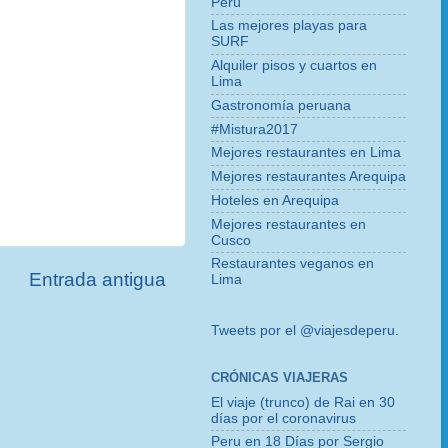
Perú
Las mejores playas para
SURF
Alquiler pisos y cuartos en
Lima
Gastronomía peruana
#Mistura2017
Mejores restaurantes en Lima
Mejores restaurantes Arequipa
Hoteles en Arequipa
Mejores restaurantes en
Cusco
Restaurantes veganos en
Entrada antigua
Lima
Tweets por el @viajesdeperu.
CRÓNICAS VIAJERAS
El viaje (trunco) de Rai en 30
días por el coronavirus
Peru en 18 Días por Sergio