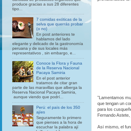
produce gracias a sus 28 diferentes
tipo...
7 comidas exóticas de la
selva que querrás probar
(o no)
En post anteriores te
hablamos del lado
elegante y delicado de la gastronomía
peruana y de sus locales más
representativos , sin embargo, e...
Conoce la Flora y Fauna
de la Reserva Nacional
Pacaya Samiria
En el post anterior
tratamos de citar gran
parte de las maravillas que alberga la
Reserva Nacional Pacaya Samiria,
aunque viendo que podrí...
"Lamentamos much
que tengan un co
Perú: el país de los 350
para los cusqueños
ajíes
Fernando Astete,
Seguramente lo primero
que pienses a la hora de
Así mismo, el fun
escuchar la palabra ají