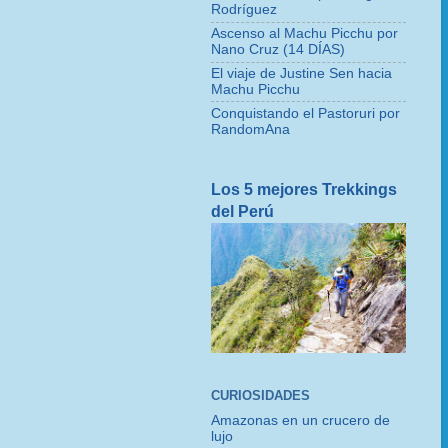
Rodríguez
Ascenso al Machu Picchu por
Nano Cruz (14 DÍAS)
El viaje de Justine Sen hacia
Machu Picchu
Conquistando el Pastoruri por
RandomAna
Los 5 mejores Trekkings
del Perú
CURIOSIDADES
Amazonas en un crucero de
lujo