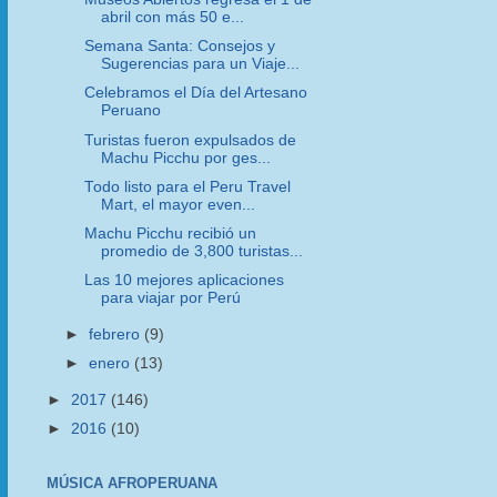
abril con más 50 e...
Semana Santa: Consejos y
Sugerencias para un Viaje...
Celebramos el Día del Artesano
Peruano
Turistas fueron expulsados de
Machu Picchu por ges...
Todo listo para el Peru Travel
Mart, el mayor even...
Machu Picchu recibió un
promedio de 3,800 turistas...
Las 10 mejores aplicaciones
para viajar por Perú
►
febrero
(9)
►
enero
(13)
►
2017
(146)
►
2016
(10)
MÚSICA AFROPERUANA