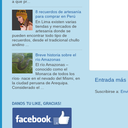
a que pr...
8 recuerdos de artesanía
para comprar en Perú
En Lima existen varias
tiendas y mercados de
artesanía donde se
pueden encontrar todo tipo de
recuerdos, desde el tradicional chullo
andino ...
Breve historia sobre el
río Amazonas
El río Amazonas –
conocido como el
Monarca de todos los
ríos- nace en el nevado del Mismi, en
Entrada más 
la ciudad peruana de Arequipa.
Considerado el ...
Suscribirse a:
Env
DANOS TU LIKE, GRACIAS!