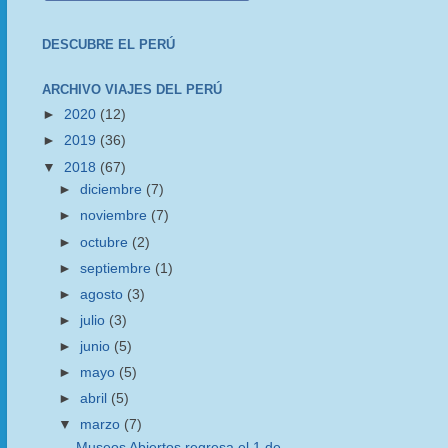
DESCUBRE EL PERÚ
ARCHIVO VIAJES DEL PERÚ
►
2020
(12)
►
2019
(36)
▼
2018
(67)
►
diciembre
(7)
►
noviembre
(7)
►
octubre
(2)
►
septiembre
(1)
►
agosto
(3)
►
julio
(3)
►
junio
(5)
►
mayo
(5)
►
abril
(5)
▼
marzo
(7)
Museos Abiertos regresa el 1 de