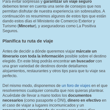
Para evitar sorpresas y
garantizar un viaje seguro
debemos tener en cuenta una serie de consejos que nos
permitan disfrutar de nuestra experiencia sin sobresaltos. A
continuación os resumimos algunos de estos tips que están
dando estos días el Ministerio de Comercio Exterior y
Turismo (
Mincetur
), y aseguradoras como La Positiva
Seguros.
Planifica tu ruta de viaje
Antes de decidir a dónde queremos viajar
márcate un
itinerario con toda la información
posible sobre el destino
elegido. En este blog podrás encontrar
un buscador
con
una gran variedad de destinos donde detallamos
alojamientos, restaurantes y otros tips para que tu viaje sea
perfecto.
Del mismo modo, disponemos de
un foro de viajes
en el que
resolveremos cualquier consulta que nos quieras plantear.
Acuérdate de llevar a mano todos los
documentos
necesarios
(como pasaporte o DNI),
dinero en efectivo
en
el caso de viajar a lugares incomunicados y un