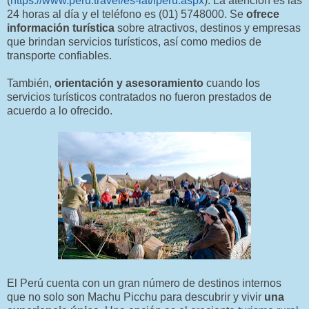
(
https://www.peru.travel/es-lat/iperu.aspx
). La atención es las
24 horas al día y el teléfono es (01) 5748000. Se
ofrece
información turística
sobre atractivos, destinos y empresas
que brindan servicios turísticos, así como medios de
transporte confiables.
También,
orientación y asesoramiento
cuando los
servicios turísticos contratados no fueron prestados de
acuerdo a lo ofrecido.
El Perú cuenta con un gran número de destinos internos
que no solo son Machu Picchu para descubrir y vivir
una