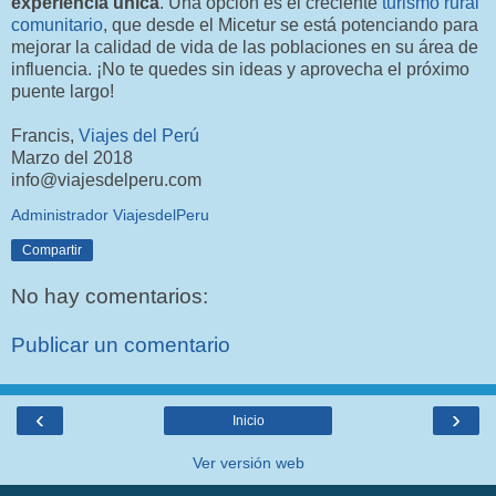
experiencia única
. Una opción es el creciente
turismo rural
comunitario
, que desde el Micetur se está potenciando para
mejorar la calidad de vida de las poblaciones en su área de
influencia. ¡No te quedes sin ideas y aprovecha el próximo
puente largo!
Francis,
Viajes del Perú
Marzo del 2018
info@viajesdelperu.com
Administrador ViajesdelPeru
Compartir
No hay comentarios:
Publicar un comentario
‹
›
Inicio
Ver versión web