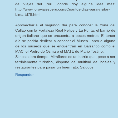
de Viajes del Perú donde doy alguna idea más:
http://www.foroviajesperu.com/Cuantos-dias-para-visitar-
Lima-td78.html
Aprovecharía el segundo día para conocer la zona del
Callao con la Fortaleza Real Felipe y La Punta, el barrio de
origen italiano que se encuentra a pocos metros. El tercer
día se podría dedicar a conocer el Museo Larco o alguno
de los museos que se encuentran en Barranco como el
MAC, el Pedro de Osma o el MATE de Mario Testino.
Si nos sobra tiempo, Miraflores es un barrio que, pese a ser
terriblemente turístico, dispone de multitud de locales y
restaurantes para pasar un buen rato. Saludos!
Responder