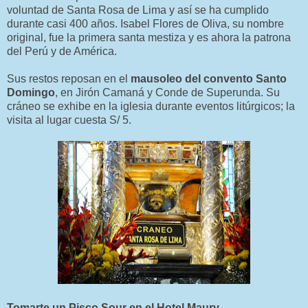
voluntad de Santa Rosa de Lima y así se ha cumplido
durante casi 400 años. Isabel Flores de Oliva, su nombre
original, fue la primera santa mestiza y es ahora la patrona
del Perú y de América.
Sus restos reposan en el
mausoleo del convento Santo
Domingo
, en Jirón Camaná y Conde de Superunda. Su
cráneo se exhibe en la iglesia durante eventos litúrgicos; la
visita al lugar cuesta S/ 5.
Tomarte un Pisco Sour en el Hotel Maury