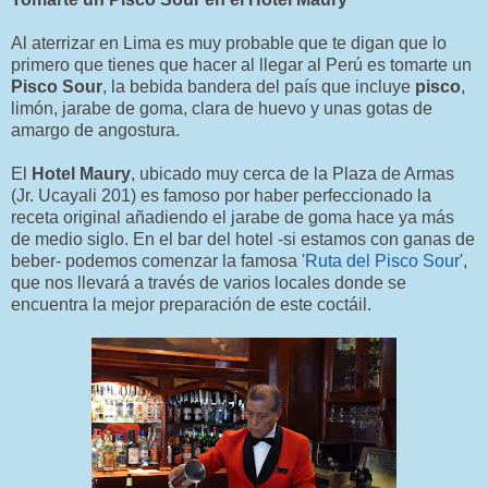
Al aterrizar en Lima es muy probable que te digan que lo
primero que tienes que hacer al llegar al Perú es tomarte un
Pisco Sour
, la bebida bandera del país que incluye
pisco
,
limón, jarabe de goma, clara de huevo y unas gotas de
amargo de angostura.
El
Hotel Maury
, ubicado muy cerca de la Plaza de Armas
(Jr. Ucayali 201) es famoso por haber perfeccionado la
receta original añadiendo el jarabe de goma hace ya más
de medio siglo. En el bar del hotel -si estamos con ganas de
beber- podemos comenzar la famosa '
Ruta del Pisco Sour
',
que nos llevará a través de varios locales donde se
encuentra la mejor preparación de este coctáil.