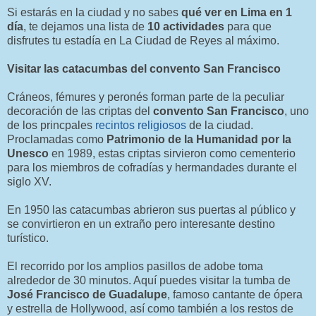
Si estarás en la ciudad y no sabes
qué ver en Lima en 1
día
, te dejamos una lista de
10 actividades
para que
disfrutes tu estadía en La Ciudad de Reyes al máximo.
Visitar las catacumbas del convento San Francisco
Cráneos, fémures y peronés forman parte de la peculiar
decoración de las criptas del
convento San Francisco
, uno
de los princpales
recintos religiosos
de la ciudad.
Proclamadas como
Patrimonio de la Humanidad por la
Unesco
en 1989, estas criptas sirvieron como cementerio
para los miembros de cofradías y hermandades durante el
siglo XV.
En 1950 las catacumbas abrieron sus puertas al público y
se convirtieron en un extraño pero interesante destino
turístico.
El recorrido por los amplios pasillos de adobe toma
alrededor de 30 minutos. Aquí puedes visitar la tumba de
José Francisco de Guadalupe
, famoso cantante de ópera
y estrella de Hollywood, así como también a los restos de