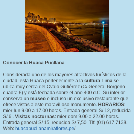
Conocer la Huaca Pucllana
Considerada uno de los mayores atractivos turísticos de la
ciudad, esta Huaca perteneciente a la
cultura Lima
se
ubica muy cerca del Óvalo Gutiérrez (C/ General Borgoño
cuadra 8) y está fechada sobre el año 400 d.C. Su interior
conserva un
museo
e incluso un exclusivo restaurante que
ofrece vistas a este maravilloso monumento.
HORARIOS
:
mier-lun 9.00 a 17.00 horas. Entrada general S/ 12, reducida
S/ 6..
Visitas nocturnas
: mier-dom 9.00 a 22.00 horas.
Entrada general S/ 15; reducida S/ 7,50. Tlf: (01) 617 7138.
Web:
huacapucllanamiraflores.pe
/