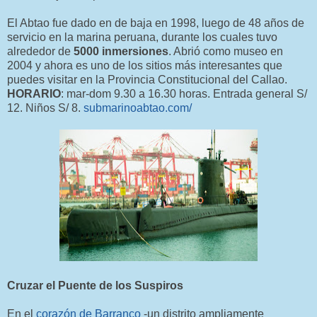
El Abtao fue dado en de baja en 1998, luego de 48 años de
servicio en la marina peruana, durante los cuales tuvo
alrededor de
5000 inmersiones
. Abrió como museo en
2004 y ahora es uno de los sitios más interesantes que
puedes visitar en la Provincia Constitucional del Callao.
HORARIO
: mar-dom 9.30 a 16.30 horas. Entrada general S/
12. Niños S/ 8.
submarinoabtao.com/
Cruzar el Puente de los Suspiros
En el
corazón de Barranco
-un distrito ampliamente