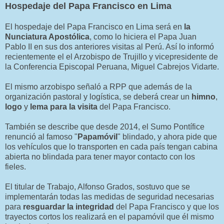
Hospedaje del Papa Francisco en Lima
El hospedaje del Papa Francisco en Lima será en
la
Nunciatura Apostólica
, como lo hiciera el Papa Juan
Pablo II en sus dos anteriores visitas al Perú. Así lo informó
recientemente el el Arzobispo de Trujillo y vicepresidente de
la Conferencia Episcopal Peruana, Miguel Cabrejos Vidarte.
El mismo arzobispo señaló a RPP que además de la
organización pastoral y logística, se deberá crear un
himno
,
logo
y
lema para la visita
del Papa Francisco.
También se describe que desde 2014, el Sumo Pontífice
renunció al famoso "
Papamóvil
" blindado, y ahora pide que
los vehículos que lo transporten en cada país tengan cabina
abierta no blindada para tener mayor contacto con los
fieles.
El titular de Trabajo, Alfonso Grados, sostuvo que se
implementarán todas las medidas de seguridad necesarias
para
resguardar la integridad
del Papa Francisco y que los
trayectos cortos los realizará en el papamóvil que él mismo