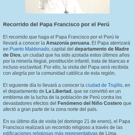
Recorrido del Papa Francisco por el Perú
El recorrido que haga el Papa Francisco por el Perú le
llevará a conocer la
Amazonía peruana
. El Papa aterrizará
en
Puerto Maldonado
, capital del
departamento de Madre
de Dios
, un ciudad que ha sido azotada estos últimos años
por la minería ilegial, prostitución infantil, trata de blancas e
incluso esclavitud. Por ello, la visita del Papa será recibida
con alegría por la comunidad católica de esta región.
El siguiente día lo llevará a conocer la
ciudad de Trujillo
, en
el departamento de
La Libertad
, que se convirtió en un
emblema de la lucha de la población de Perú contra los
devastadores efectos del
Fenómeno del Niño Costero
que
afectó a gran parte de la zona norte del país.
En su último día de visita (el domingo 21 de enero), el Papa
Francisco realizará un recorrido religioso a través de las
edificaciones religiosas más representativas
de Lima,