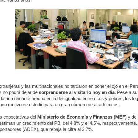
nte varios años.
xtranjeras y las multinacionales no tardaron en poner el ojo en el Per
s no podrá dejar de
sorprenderse al visitarlo hoy en día
. Pese a su 
y la aún reinante brecha en la desigualdad entre ricos y pobres, los l
iendo motivo de estudio para un gran número de académicos.
as expectativas del
Ministerio de Economía y Finanzas (MEF)
y de
 estiman un crecimiento del PBI del 4,8% y el 4,5%, respectivamente.
ortadores (ADEX), que rebaja la cifra al 3,7%.