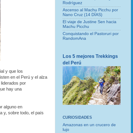
Rodríguez
Ascenso al Machu Picchu por
Nano Cruz (14 DÍAS)
El viaje de Justine Sen hacia
Machu Picchu
Conquistando el Pastoruri por
RandomAna
Los 5 mejores Trekkings
del Perú
al y que los
sten en el Perú y el alza
 liderados por
que hay una
or alguno en
 y, sobre todo, el país
CURIOSIDADES
Amazonas en un crucero de
lujo