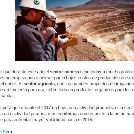
r que durante este año el
sector
minero
tiene todavía mucho potenci
 están empezando a animar por lo bajos costos de producción que exi
el cobre.
El
sector agrícola
, con los grandes proyectos de irrigación
e crecimiento para dar, sobre todo en productos orgánicos para los 
emanda.
pera que durante el 2017 no haya una actividad productiva sin sect
n una actividad primaria más equilibrada con respecto a la no primaria
e para enfrentar mayor volatilidad hacia el 2019.
el Perú