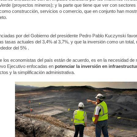
rde (proyectos mineros); y la parte que tiene que ver con sectores
como construcción, servicios o comercio, que en conjunto han mos
eto.
ciadas por del Gobierno del presidente Pedro Pablo Kuczynski fav
as tasas actuales del 3,4% al 3,7%, y que la inversión como un total,
ededor del 5% .
ue los economistas del país están de acuerdo, es en la necesidad de
uevo Ejecutivo enfocadas en
potenciar la inversión en infraestructu
tos y la simplificación administrativa.