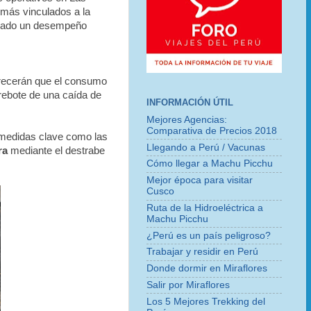
 más vinculados a la
trado un desempeño
orecerán que el consumo
 rebote de una caída de
INFORMACIÓN ÚTIL
Mejores Agencias:
Comparativa de Precios 2018
 medidas clave como las
Llegando a Perú / Vacunas
ra
mediante el destrabe
Cómo llegar a Machu Picchu
Mejor época para visitar
Cusco
Ruta de la Hidroeléctrica a
Machu Picchu
¿Perú es un país peligroso?
Trabajar y residir en Perú
Donde dormir en Miraflores
Salir por Miraflores
Los 5 Mejores Trekking del