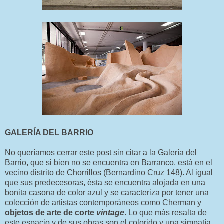
GALERÍA DEL BARRIO
No queríamos cerrar este post sin citar a la Galería del
Barrio, que si bien no se encuentra en Barranco, está en el
vecino distrito de Chorrillos (Bernardino Cruz 148). Al igual
que sus predecesoras, ésta se encuentra alojada en una
bonita casona de color azul y se caracteriza por tener una
colección de artistas contemporáneos como Cherman y
objetos de arte de corte
vintage
. Lo que más resalta de
este espacio y de sus obras son el colorido y una simpatía