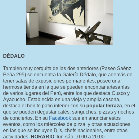
DÉDALO
También muy cerquita de las dos anteriores (Paseo Saénz
Peña 295) se encuentra la Galería Dédalo, que además de
tener salas de exposiciones permanentes, posee una
hermosa tienda en la que se pueden encontrar artesanías
de varios lugares del Perú, entre los que destaca Cusco y
Ayacucho. Establecida en una vieja y amplia casona,
destaca el bonito patio interior con su
popular terraza
, en el
que se pueden degustar cafés, sanguches, pizzas y noches
de conciertos. En su
Facebook
suelen anunciar estos
eventos, como los miércoles de pizza, y otras actuaciones
en las que se incluyen Dj's, chefs nacionales, entre otras
actividades.
HORARIO
: lun-sáb 10.00 a 20.00.