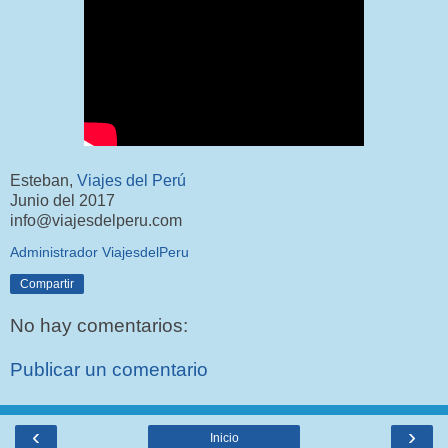
Esteban,
Viajes del Perú
Junio del 2017
info@viajesdelperu.com
Administrador ViajesdelPeru
Compartir
No hay comentarios:
Publicar un comentario
‹
›
Inicio