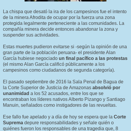
La chispa que desató la ira de los campesinos fue el intento
de la minera Afrodita de ocupar por la fuerza una zona
protegida legalmente perteneciente a las comunidades. La
compañía minera decide entonces abandonar la zona y
suspender sus actividades.
Estas muertes pudieron evitarse si -según la opinión de una
gran parte de la población peruana- el presidente Alan
García hubiese negociado
un final pacífico a las protestas
(el mismo Alan García calificó públicamente a los
campesinos como ciudadanos de segunda categoría).
El pasado septiembre de 2016 la Sala Penal de Bagua de
la Corte Superior de Justicia de Amazonas
absolvió por
unanimidad
a los 52 acusados, entre los que se
encontraban los líderes nativos Alberto Pizango y Santiago
Manuin, señalados como instigadores de las revueltas.
Ese fallo fue apelado y a día de hoy se espera que la
Corte
Suprema
depure responsabilidades y señale quién o
quiénes fueron los responsables de una tragedia que, 8