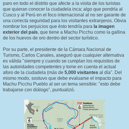
paro en todo el distrito que afecte a la visita de los turistas
que quieran conocer la ciudadela inca; algo que pondría al
Cusco y al Perú en el foco internacional al no ser garante de
una correcta seguridad para los visitantes extranjeros. Obvia
nombrar los perjuicios que ésto tendría para
la imagen
exterior del país
, que tiene a Machu Picchu como la gallina
de los huevos de oro dentro del sector turístico.
Por su parte, el presidente de la Cámara Nacional de
Turismo, Carlos Canales, aseguró que cualquier alternativa
es válida "siempre y cuando se cumplan los requisitos de
las autoridades competentes y tome en cuenta el actual
aforo de la ciudadela (más de
5,000 visitantes
al día". Del
mismo modo, sostuvo que debe evaluarse el impacto para
Machu Picchu Pueblo al ser un tema sensible: "esto debe
trabajarse con diálogo", puntualizó.