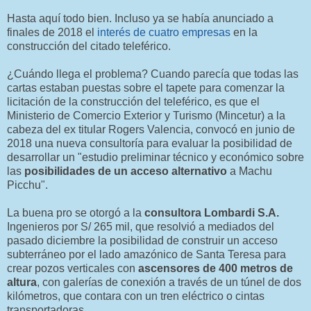
Hasta aquí todo bien. Incluso ya se había anunciado a
finales de 2018 el
interés de cuatro empresas
en la
construcción del citado teleférico.
¿Cuándo llega el problema? Cuando parecía que todas las
cartas estaban puestas sobre el tapete para comenzar la
licitación de la construcción del teleférico, es que el
Ministerio de Comercio Exterior y Turismo (Mincetur) a la
cabeza del ex titular Rogers Valencia, convocó en junio de
2018 una nueva consultoría para evaluar la posibilidad de
desarrollar un "estudio preliminar técnico y económico sobre
las
posibilidades de un acceso alternativo
a Machu
Picchu".
La buena pro se otorgó a la
consultora Lombardi S.A.
Ingenieros por S/ 265 mil, que resolvió a mediados del
pasado diciembre la posibilidad de construir un acceso
subterráneo por el lado amazónico de Santa Teresa para
crear pozos verticales con
ascensores de 400 metros de
altura
, con galerías de conexión a través de un túnel de dos
kilómetros, que contara con un tren eléctrico o cintas
transportadoras.