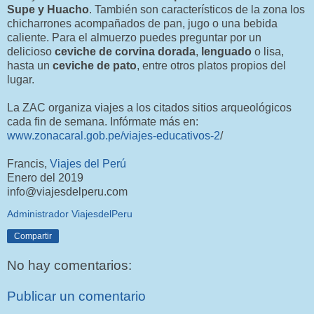
Supe y Huacho
. También son característicos de la zona los
chicharrones acompañados de pan, jugo o una bebida
caliente. Para el almuerzo puedes preguntar por un
delicioso
ceviche de corvina dorada
,
lenguado
o lisa,
hasta un
ceviche de pato
, entre otros platos propios del
lugar.
La ZAC organiza viajes a los citados sitios arqueológicos
cada fin de semana. Infórmate más en:
www.zonacaral.gob.pe/viajes-educativos-2
/
Francis,
Viajes del Perú
Enero del 2019
info@viajesdelperu.com
Administrador ViajesdelPeru
Compartir
No hay comentarios:
Publicar un comentario