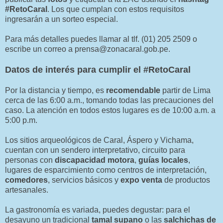
#RetoCaral
. Los que cumplan con estos requisitos
ingresarán a un sorteo especial.
Para más detalles puedes llamar al tlf. (01) 205 2509 o
escribe un correo a prensa@zonacaral.gob.pe.
Datos de interés para cumplir el #RetoCaral
Por la distancia y tiempo, es
recomendable
partir de Lima
cerca de las 6:00 a.m., tomando todas las precauciones del
caso. La atención en todos estos lugares es de 10:00 a.m. a
5:00 p.m.
Los sitios arqueológicos de Caral, Áspero y Vichama,
cuentan con un sendero interpretativo, circuito para
personas con
discapacidad motora
,
guías locales
,
lugares de esparcimiento como centros de interpretación,
comedores
, servicios básicos y
expo venta
de productos
artesanales.
La gastronomía es variada, puedes degustar: para el
desayuno un tradicional
tamal supano
o las
salchichas de