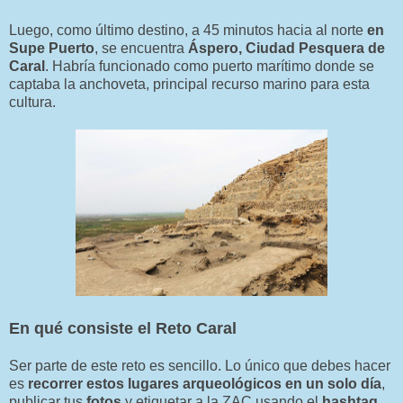
Luego, como último destino, a 45 minutos hacia al norte
en
Supe Puerto
, se encuentra
Áspero, Ciudad Pesquera de
Caral
. Habría funcionado como puerto marítimo donde se
captaba la anchoveta, principal recurso marino para esta
cultura.
En qué consiste el Reto Caral
Ser parte de este reto es sencillo. Lo único que debes hacer
es
recorrer estos lugares arqueológicos en un solo día
,
publicar tus
fotos
y etiquetar a la ZAC usando el
hashtag