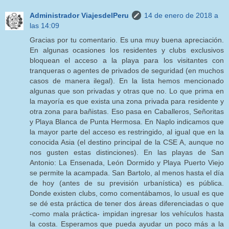
Administrador ViajesdelPeru
14 de enero de 2018 a
las 14:09
Gracias por tu comentario. Es una muy buena apreciación.
En algunas ocasiones los residentes y clubs exclusivos
bloquean el acceso a la playa para los visitantes con
tranqueras o agentes de privados de seguridad (en muchos
casos de manera ilegal). En la lista hemos mencionado
algunas que son privadas y otras que no. Lo que prima en
la mayoría es que exista una zona privada para residente y
otra zona para bañistas. Eso pasa en Caballeros, Señoritas
y Playa Blanca de Punta Hermosa. En Naplo indicamos que
la mayor parte del acceso es restringido, al igual que en la
conocida Asia (el destino principal de la CSE A, aunque no
nos gusten estas distinciones). En las playas de San
Antonio: La Ensenada, León Dormido y Playa Puerto Viejo
se permite la acampada. San Bartolo, al menos hasta el día
de hoy (antes de su previsión urbanística) es pública.
Donde existen clubs, como comentábamos, lo usual es que
se dé esta práctica de tener dos áreas diferenciadas o que
-como mala práctica- impidan ingresar los vehículos hasta
la costa. Esperamos que pueda ayudar un poco más a la