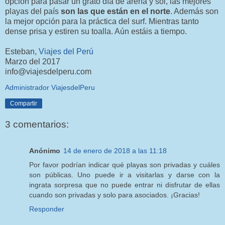
opción para pasar un grato día de arena y sol, las mejores
playas del país
son las que están en el norte
. Además son
la mejor opción para la práctica del surf. Mientras tanto
dense prisa y estiren su toalla. Aún estáis a tiempo.
Esteban,
Viajes del Perú
Marzo del 2017
info@viajesdelperu.com
Administrador ViajesdelPeru
Compartir
3 comentarios:
Anónimo
14 de enero de 2018 a las 11:18
Por favor podrían indicar qué playas son privadas y cuáles
son públicas. Uno puede ir a visitarlas y darse con la
ingrata sorpresa que no puede entrar ni disfrutar de ellas
cuando son privadas y solo para asociados. ¡Gracias!
Responder