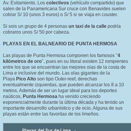
Av. Evitamiento. Los
colectivos
(vehículo compartido) que
salen de la Panamericana Sur cruce con Benavides suelen
cobrar S/ 10 (unos 3 euros) o S/ 5 si se viaja en couster.
Si sois un grupo de 4 personas
un taxi de la calle
podría
cobraros unos S/ 50 por cabeza.
PLAYAS EN EL BALNEARIO DE PUNTA HERMOSA
Las playas de Punta Hermosa componen los famosos "
4
kilómetros de oro
", pues en su litoral existen 12 rompientes
entre los que se encuentran las mejores olas de la costa de
Lima e inclusive del mundo. Las olas gigantes de la
Playa
Pico Alto
son tipo Outer-reef, derechas
eventualmente izquierdas, que pueden alcanzar los 8 a 10
metros. Además de ser un lugar ideal para los deportes
naúticos,
Punta Hermosa
ha venido creciendo
exponencialmente durante la última década y ha tenido un
importante desarrollo urbanístico y de ocio. Alguna de sus
playas están entre las favoritas de los limeños.