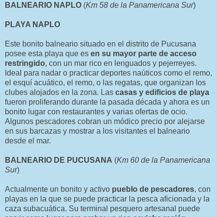
BALNEARIO NAPLO
(
Km 58 de la Panamericana Sur
)
PLAYA NAPLO
Este bonito balneario situado en el distrito de Pucusana
posee esta playa que es
en su mayor parte de acceso
restringido
, con un mar rico en lenguados y pejerreyes.
Ideal para nadar o practicar deportes naúticos como el remo,
el esquí acuático, el remo, o las regatas, que organizan los
clubes alojados en la zona. Las
casas y edificios de playa
fueron proliferando durante la pasada década y ahora es un
bonito lugar con restaurantes y varias ofertas de ocio.
Algunos pescadores cobran un módico precio por alejarse
en sus barcazas y mostrar a los visitantes el balneario
desde el mar.
BALNEARIO DE PUCUSANA
(
Km 60 de la Panamericana
Sur
)
Actualmente un bonito y activo
pueblo de pescadores
, con
playas en la que se puede practicar la pesca aficionada y la
caza subacuática. Su terminal pesquero artesanal puede