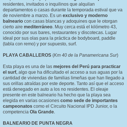
residentes, invitados o inquilinos que alquilan
departamentos o casas durante la temporada estival que va
de noviembre a marzo. Es un
exclusivo y moderno
balneario
con casas blancas y adoquines que le otorgan
cierto aire
mediterráneo
. Muy cerca está el kilómetro 43,
conocido por sus bares, restaurantes y discotecas. Lugar
ideal por sus olas para la práctica de bodyboard, paddle
(tabla con remo) y por supuesto, surf.
PLAYA CABALLEROS
(
Km 40 de la Panamericana Sur
)
Esta playa es una de las
mejores del Perú para practicar
el surf,
algo que ha dificultado el acceso a sus aguas por la
cantidad de viviendas de familias limeñas que han llegado a
sus orillas atraídas por este deporte. Tanto así que el acceso
está denegado en auto a los no residentes. El oleaje
presente en este balneario ha hecho que la playa sea
elegida en varias ocasiones
como sede de importantes
campeonatos
como el Circuito Nacional IPD Junior, o la
competencia
Ola Grande
.
BALNEARIO DE PUNTA NEGRA