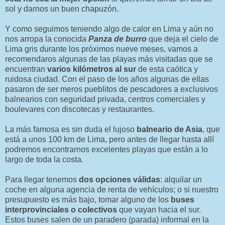
sol y darnos un buen chapuzón.
Y como seguimos teniendo algo de calor en Lima y aún no
nos arropa la conocida
Panza de burro
que deja el cielo de
Lima gris durante los próximos nueve meses, vamos a
recomendaros algunas de las playas más visitadas que se
encuentran
varios kilómetros al sur
de esta caótica y
ruidosa ciudad. Con el paso de los años algunas de ellas
pasaron de ser meros pueblitos de pescadores a exclusivos
balnearios con seguridad privada, centros comerciales y
boulevares con discotecas y restaurantes.
La más famosa es sin duda el lujoso
balneario de Asia
, que
está a unos 100 km de Lima, pero antes de llegar hasta allí
podremos encontrarnos excelentes playas que están a lo
largo de toda la costa.
Para llegar tenemos
dos opciones válidas
: alquilar un
coche en alguna agencia de renta de vehículos; o si nuestro
presupuesto es más bajo, tomar alguno de los
buses
interprovinciales o colectivos
que vayan hacia el sur.
Estos buses salen de un paradero (parada) informal en la