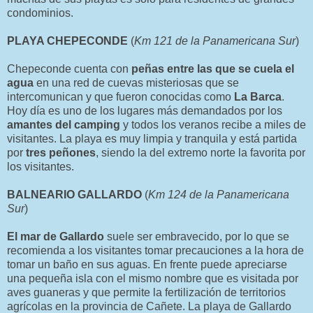
condominios.
PLAYA CHEPECONDE
(
Km 121 de la Panamericana Sur
)
Chepeconde cuenta con
peñas entre las que se cuela el
agua
en una red de cuevas misteriosas que se
intercomunican y que fueron conocidas como
La Barca
.
Hoy día es uno de los lugares más demandados por los
amantes del camping
y todos los veranos recibe a miles de
visitantes. La playa es muy limpia y tranquila y está partida
por
tres peñones
, siendo la del extremo norte la favorita por
los visitantes.
BALNEARIO GALLARDO
(
Km 124 de la Panamericana
Sur
)
El mar de Gallardo
suele ser embravecido, por lo que se
recomienda a los visitantes tomar precauciones a la hora de
tomar un baño en sus aguas. En frente puede apreciarse
una pequeña isla con el mismo nombre que es visitada por
aves guaneras y que permite la fertilización de territorios
agrícolas en la provincia de Cañete. La playa de Gallardo