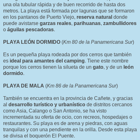
una ola tubular rápida y de buen recorrido de hasta dos
metros. La playa está formada por lagunas que se formaron
en los pantanos de Puerto Viejo,
reserva natural
donde
puede avistarse
garzas reales
,
parihuanas
,
zambullidores
o
águilas pescadoras
.
PLAYA LEÓN DORMIDO
(
Km 80 de la Panamericana Sur
)
Es un pequeña playa rodeada por dos cerros que también
es
ideal para amantes del camping
. Tiene este nombre
porque los cerros tienen la silueta de un
gato
, y de un
león
dormido
.
PLAYA DE MALA
(
Km 86 de la Panamericana Sur
)
También se encuentra en la provincia de Cañete, y gracias
al
desarrollo turístico y urbanístico
de distritos cercanos
como Asia, Calango o San Antonio, se ha visto
incrementada su oferta de ocio, con recreos, hospedajes o
restaurantes. Su playa es de arena y piedras, con aguas
tranquilas y con una pendiente en la orilla. Desde esta playa
se divisa el boquerón El Puente.