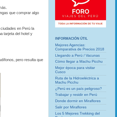
más.
engas que comprar algo
 ciudades en Perú la
 tarjeta del hotel y
INFORMACIÓN ÚTIL
Mejores Agencias:
Comparativa de Precios 2018
Llegando a Perú / Vacunas
audífonos, pero resulta que
Cómo llegar a Machu Picchu
Mejor época para visitar
Cusco
Ruta de la Hidroeléctrica a
Machu Picchu
¿Perú es un país peligroso?
Trabajar y residir en Perú
Donde dormir en Miraflores
Salir por Miraflores
Los 5 Mejores Trekking del