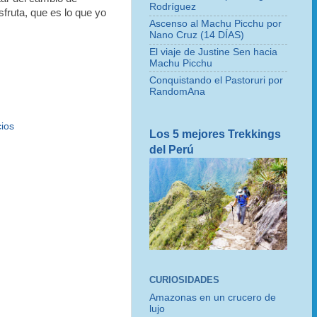
Rodríguez
sfruta, que es lo que yo
Ascenso al Machu Picchu por
Nano Cruz (14 DÍAS)
El viaje de Justine Sen hacia
Machu Picchu
Conquistando el Pastoruri por
RandomAna
cios
Los 5 mejores Trekkings
del Perú
CURIOSIDADES
Amazonas en un crucero de
lujo