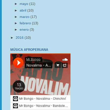
►
mayo
(11)
►
abril
(10)
►
marzo
(17)
►
febrero
(13)
►
enero
(3)
►
2016
(10)
MÚSICA AFROPERUANA