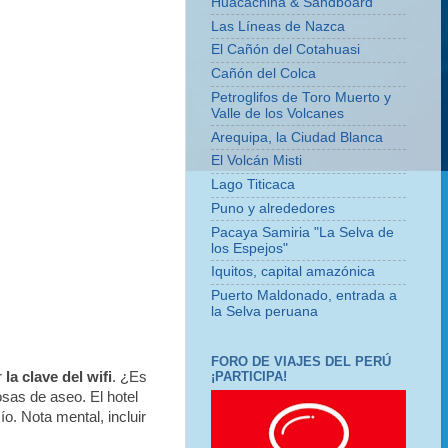
Huacachina & Sandboard
Las Líneas de Nazca
El Cañón del Cotahuasi
Cañón del Colca
Petroglifos de Toro Muerto y
Valle de los Volcanes
Arequipa, la Ciudad Blanca
El Volcán Misti
Lago Titicaca
Puno y alrededores
Pacaya Samiria "La Selva de
los Espejos"
Iquitos, capital amazónica
Puerto Maldonado, entrada a
la Selva peruana
FORO DE VIAJES DEL PERÚ
¡PARTICIPA!
r
la clave del wifi
. ¿Es
sas de aseo. El hotel
o. Nota mental, incluir