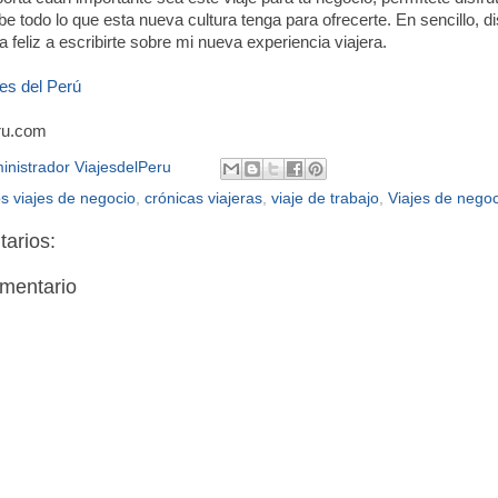
e todo lo que esta nueva cultura tenga para ofrecerte. En sencillo, di
a feliz a escribirte sobre mi nueva experiencia viajera.
jes del Perú
ru.com
inistrador ViajesdelPeru
s viajes de negocio
,
crónicas viajeras
,
viaje de trabajo
,
Viajes de nego
arios:
omentario