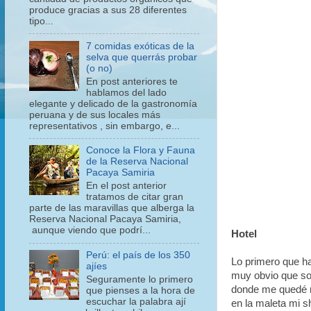
produce gracias a sus 28 diferentes
tipo...
7 comidas exóticas de la
selva que querrás probar
(o no)
En post anteriores te
hablamos del lado
elegante y delicado de la gastronomía
peruana y de sus locales más
representativos , sin embargo, e...
Conoce la Flora y Fauna
de la Reserva Nacional
Pacaya Samiria
En el post anterior
tratamos de citar gran
parte de las maravillas que alberga la
Reserva Nacional Pacaya Samiria,
aunque viendo que podrí...
Hotel
Perú: el país de los 350
Lo primero que ha
ajíes
muy obvio que so
Seguramente lo primero
donde me quedé no
que pienses a la hora de
escuchar la palabra ají
en la maleta mi 