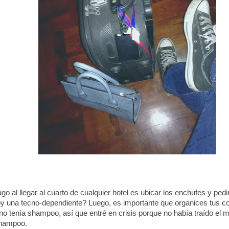
go al llegar al cuarto de cualquier hotel es ubicar los enchufes y pedi
y una tecno-dependiente? Luego, es importante que organices tus co
 tenía shampoo, así que entré en crisis porque no había traído el mí
shampoo.