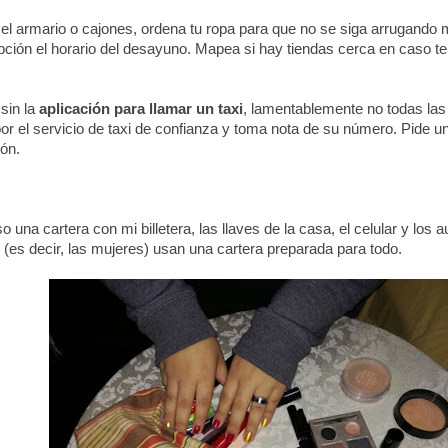
el armario o cajones, ordena tu ropa para que no se siga arrugando 
pción el horario del desayuno. Mapea si hay tiendas cerca en caso t
 sin la
aplicación para llamar un taxi
, lamentablemente no todas las
or el servicio de taxi de confianza y toma nota de su número. Pide una
ión.
o una cartera con mi billetera, las llaves de la casa, el celular y los 
 (es decir, las mujeres) usan una cartera preparada para todo.