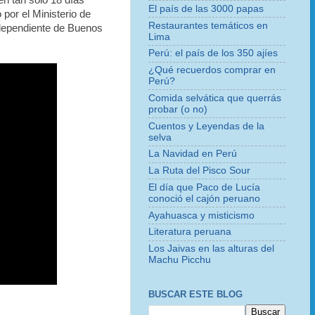
en tan solo 18 días
El país de las 3000 papas
por el Ministerio de
Restaurantes temáticos en
ndependiente de Buenos
Lima
Perú: el país de los 350 ajíes
¿Qué recuerdos comprar en
Perú?
Comida selvática que querrás
probar (o no)
Cuentos y Leyendas de la
selva
La Navidad en Perú
La Ruta del Pisco Sour
El día que Paco de Lucía
conoció el cajón peruano
Ayahuasca y misticismo
Literatura peruana
Los Jaivas en las alturas del
Machu Picchu
BUSCAR ESTE BLOG