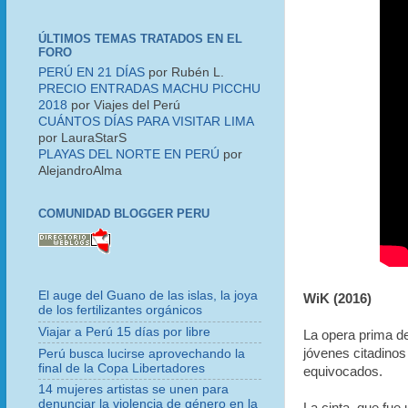
ÚLTIMOS TEMAS TRATADOS EN EL
FORO
PERÚ EN 21 DÍAS
por Rubén L.
PRECIO ENTRADAS MACHU PICCHU
2018
por Viajes del Perú
CUÁNTOS DÍAS PARA VISITAR LIMA
por LauraStarS
PLAYAS DEL NORTE EN PERÚ
por
AlejandroAlma
COMUNIDAD BLOGGER PERU
El auge del Guano de las islas, la joya
WiK (2016)
de los fertilizantes orgánicos
Viajar a Perú 15 días por libre
La opera prima de
jóvenes citadinos
Perú busca lucirse aprovechando la
final de la Copa Libertadores
equivocados.
14 mujeres artistas se unen para
denunciar la violencia de género en la