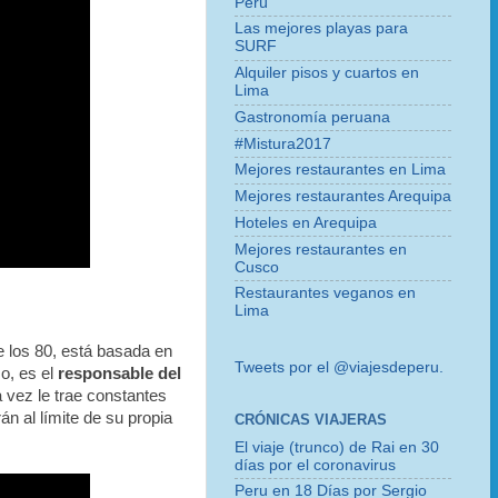
Perú
Las mejores playas para
SURF
Alquiler pisos y cuartos en
Lima
Gastronomía peruana
#Mistura2017
Mejores restaurantes en Lima
Mejores restaurantes Arequipa
Hoteles en Arequipa
Mejores restaurantes en
Cusco
Restaurantes veganos en
Lima
 los 80, está basada en
Tweets por el @viajesdeperu.
so, es el
responsable del
 vez le trae constantes
n al límite de su propia
CRÓNICAS VIAJERAS
El viaje (trunco) de Rai en 30
días por el coronavirus
Peru en 18 Días por Sergio