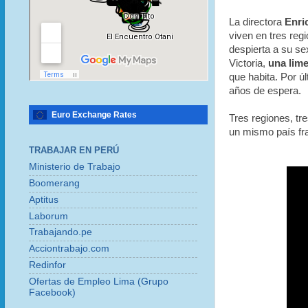
La directora
Enri
viven en tres regi
despierta a su se
Victoria,
una lim
que habita. Por ú
años de espera.
Euro Exchange Rates
Tres regiones, tr
un mismo país f
TRABAJAR EN PERÚ
Ministerio de Trabajo
Boomerang
Aptitus
Laborum
Trabajando.pe
Acciontrabajo.com
Redinfor
Ofertas de Empleo Lima (Grupo
Facebook)