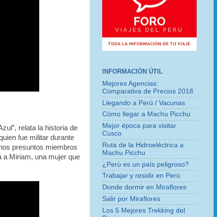
INFORMACIÓN ÚTIL
Mejores Agencias:
Comparativa de Precios 2018
Llegando a Perú / Vacunas
Cómo llegar a Machu Picchu
Mejor época para visitar
ul”, relata la historia de
Cusco
ien fue militar durante
Ruta de la Hidroeléctrica a
hos presuntos miembros
Machu Picchu
á a Miriam, una mujer que
¿Perú es un país peligroso?
Trabajar y residir en Perú
Donde dormir en Miraflores
Salir por Miraflores
Los 5 Mejores Trekking del