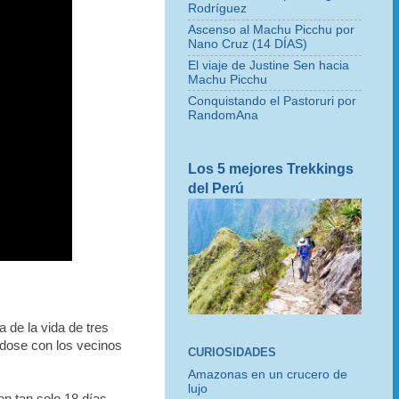
Rodríguez
Ascenso al Machu Picchu por
Nano Cruz (14 DÍAS)
El viaje de Justine Sen hacia
Machu Picchu
Conquistando el Pastoruri por
RandomAna
Los 5 mejores Trekkings
del Perú
de la vida de tres
ndose con los vecinos
CURIOSIDADES
Amazonas en un crucero de
lujo