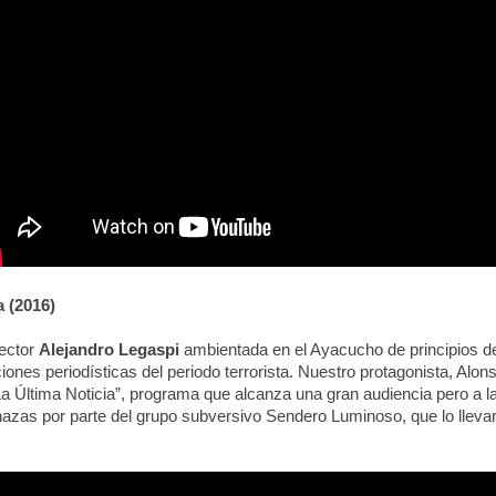
a (2016)
rector
Alejandro Legaspi
ambientada en el Ayacucho de principios de
iones periodísticas del periodo terrorista. Nuestro protagonista, Alon
a Última Noticia”, programa que alcanza una gran audiencia pero a la
zas por parte del grupo subversivo Sendero Luminoso, que lo llevará