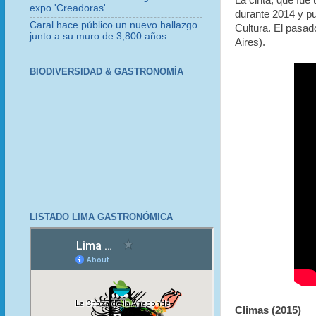
La cinta, que fue
expo 'Creadoras'
durante 2014 y pu
Caral hace público un nuevo hallazgo
Cultura. El pasad
junto a su muro de 3,800 años
Aires).
BIODIVERSIDAD & GASTRONOMÍA
LISTADO LIMA GASTRONÓMICA
Climas (2015)