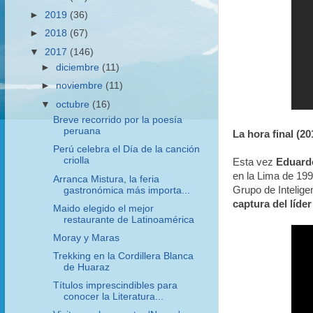
►
2019
(36)
►
2018
(67)
▼
2017
(146)
►
diciembre
(11)
►
noviembre
(11)
▼
octubre
(16)
Breve recorrido por la poesía
peruana
La hora final (20
Perú celebra el Día de la canción
criolla
Esta vez
Eduard
en la Lima de 199
Arranca Mistura, la feria
Grupo de Intelig
gastronómica más importa...
captura del líde
Maido elegido el mejor
restaurante de Latinoamérica
Moray y Maras
Trekking en la Cordillera Blanca
de Huaraz
Títulos imprescindibles para
conocer la Literatura...