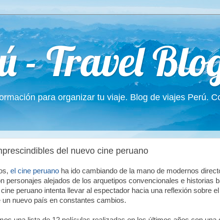
ú - Travel Blo
formación para organizar tu viaje. Blog de viajes Perú. 
mprescindibles del nuevo cine peruano
ños,
el cine peruano
ha ido cambiando de la mano de modernos direct
on personajes alejados de los arquetipos convencionales e historias
 cine peruano intenta llevar al espectador hacia una reflexión sobre el 
de un nuevo país en constantes cambios.