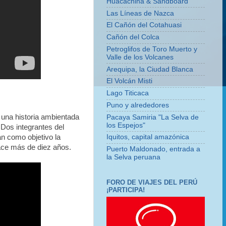
Huacachina & Sandboard
Las Líneas de Nazca
El Cañón del Cotahuasi
Cañón del Colca
Petroglifos de Toro Muerto y
Valle de los Volcanes
Arequipa, la Ciudad Blanca
El Volcán Misti
Lago Titicaca
Puno y alrededores
e una historia ambientada
Pacaya Samiria "La Selva de
los Espejos"
Dos integrantes del
n como objetivo la
Iquitos, capital amazónica
ce más de diez años.
Puerto Maldonado, entrada a
la Selva peruana
FORO DE VIAJES DEL PERÚ
¡PARTICIPA!